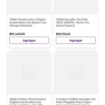
Silfab Tensiómetro Digital
Silfab Secador De Pelo
Automático De Brazo Con
1800-2000W. Motor Dc
Manga Estándar
(Heat Expert)
$
91
.
443
,
00
$
52
.
742
,
01
Agregar
Agregar
Silfab Citizen Tensiómetro
Combo 2 Silfab (Secador De
Digital Automático De
Pelo Plegable Para Viaje +