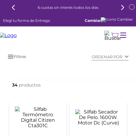
6 cuotas sin interés todos los días
Elegí tu forma de Entrega
Cambiar
Filtros
ORDENAR POR
34