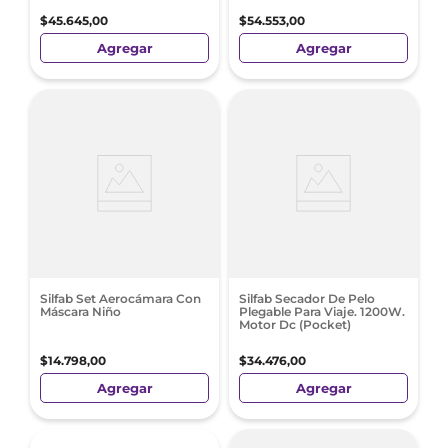
$
45
.
645
,
00
$
54
.
553
,
00
Agregar
Agregar
Silfab Set Aerocámara Con
Silfab Secador De Pelo
Máscara Niño
Plegable Para Viaje. 1200W.
Motor Dc (Pocket)
$
14
.
798
,
00
$
34
.
476
,
00
Agregar
Agregar