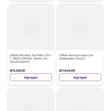
Silfab Secador De Pelo 2 En
Silfab Aerocámara Con
1. 1800-2000W. Motor Ac
Adaptador Bucal
(Dual Expert)
$
74
.
555
,
81
$
11
.
840
,
00
Agregar
Agregar