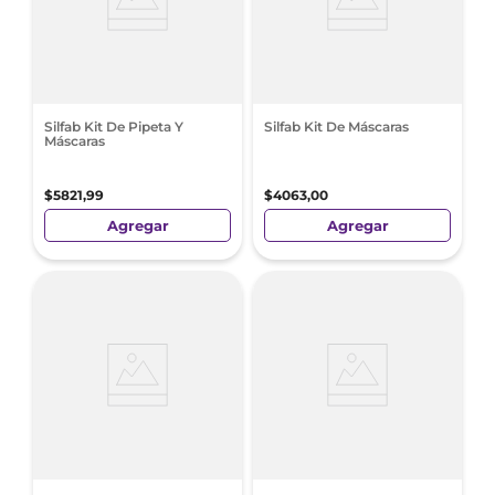
Silfab Kit De Pipeta Y
Silfab Kit De Máscaras
Máscaras
$
5821
,
99
$
4063
,
00
Agregar
Agregar