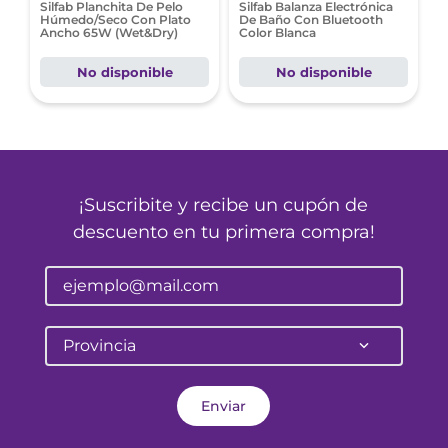
Silfab Planchita De Pelo
Silfab Balanza Electrónica
Húmedo/Seco Con Plato
De Baño Con Bluetooth
Ancho 65W (Wet&Dry)
Color Blanca
No disponible
No disponible
¡Suscribite y recibe un cupón de
descuento en tu primera compra!
Provincia
Enviar