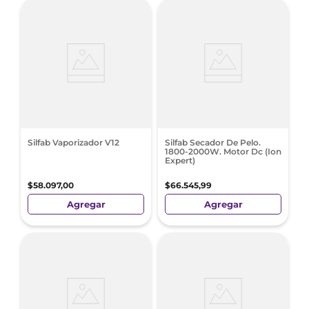
Silfab Vaporizador V12
Silfab Secador De Pelo.
1800-2000W. Motor Dc (Ion
Expert)
$
58
.
097
,
00
$
66
.
545
,
99
Agregar
Agregar