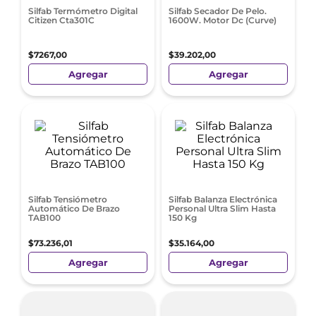
Silfab Termómetro Digital
Silfab Secador De Pelo.
Citizen Cta301C
1600W. Motor Dc (Curve)
$
7267
,
00
$
39
.
202
,
00
Agregar
Agregar
Silfab Tensiómetro
Silfab Balanza Electrónica
Automático De Brazo
Personal Ultra Slim Hasta
TAB100
150 Kg
$
73
.
236
,
01
$
35
.
164
,
00
Agregar
Agregar