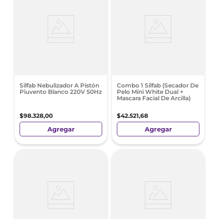
Silfab Nebulizador A Pistón
Combo 1 Silfab (Secador De
Piuvento Blanco 220V 50Hz
Pelo Mini White Dual +
Mascara Facial De Arcilla)
$
98
.
328
,
00
$
42
.
521
,
68
Agregar
Agregar