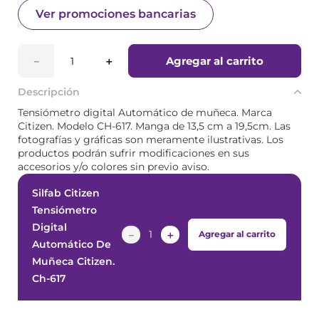
Ver promociones bancarias
Agregar al carrito
－
＋
Descripción
Tensiómetro digital Automático de muñeca. Marca
Citizen. Modelo CH-617. Manga de 13,5 cm a 19,5cm. Las
fotografías y gráficas son meramente ilustrativas. Los
productos podrán sufrir modificaciones en sus
accesorios y/o colores sin previo aviso.
Silfab Citizen
Tensiómetro
Digital
－
＋
Agregar al carrito
Automático De
Muñeca Citizen.
Ch-617