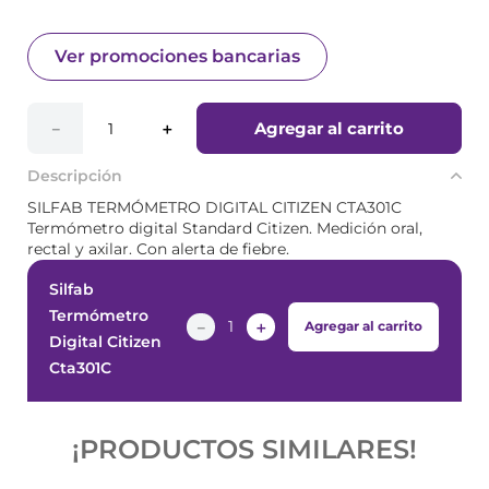
Ver promociones bancarias
Agregar al carrito
－
＋
Descripción
SILFAB TERMÓMETRO DIGITAL CITIZEN CTA301C
Termómetro digital Standard Citizen. Medición oral,
rectal y axilar. Con alerta de fiebre.
Silfab
Termómetro
－
＋
Agregar al carrito
Digital Citizen
Cta301C
¡PRODUCTOS SIMILARES!