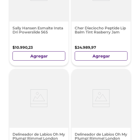
Sally Hansen Esmalte Insta
Cher Dieciocho Peptide Lip
Dri Powerslide 565
Balm Tint Rasberry Jam
$
10
.
990
,
23
$
24
.
989
,
97
Agregar
Agregar
Delineador de Labios Oh My
Delineador de Labios Oh My
Plump! Rimmel London
Plump! Rimmel London