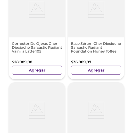
Corrector De Ojeras Cher
Base Sérum Cher Dieciocho
Dieciocho Sarcastic Radiant
Sarcastic Radiant
Vainilla Latte 105
Foundation Honey Toffee
305
$
28
.
989
,
98
$
36
.
989
,
97
Agregar
Agregar