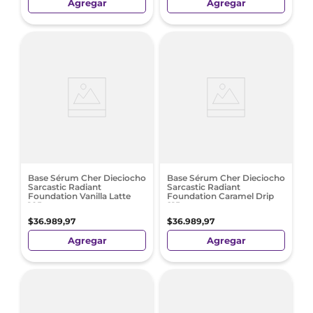
Agregar
Agregar
Base Sérum Cher Dieciocho
Base Sérum Cher Dieciocho
Sarcastic Radiant
Sarcastic Radiant
Foundation Vanilla Latte
Foundation Caramel Drip
105
215
$
36
.
989
,
97
$
36
.
989
,
97
Agregar
Agregar