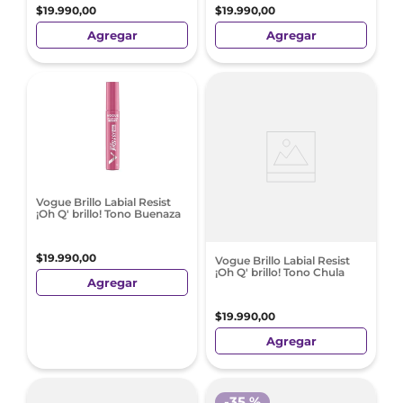
$
19
.
990
,
00
$
19
.
990
,
00
Agregar
Agregar
Vogue Brillo Labial Resist
¡Oh Q' brillo! Tono Buenaza
$
19
.
990
,
00
Vogue Brillo Labial Resist
¡Oh Q' brillo! Tono Chula
Agregar
$
19
.
990
,
00
Agregar
-
35 %