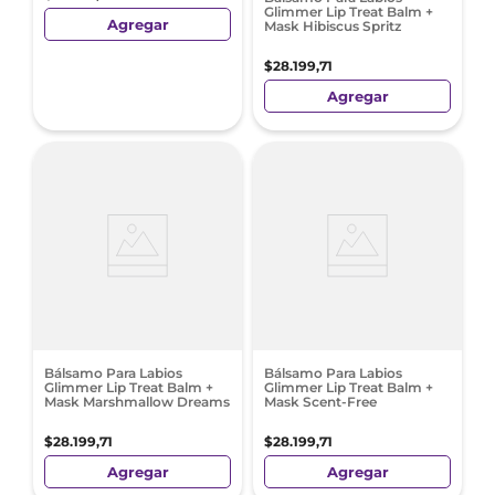
Glimmer Lip Treat Balm +
Agregar
Mask Hibiscus Spritz
$
28
.
199
,
71
Agregar
Bálsamo Para Labios
Bálsamo Para Labios
Glimmer Lip Treat Balm +
Glimmer Lip Treat Balm +
Mask Marshmallow Dreams
Mask Scent-Free
$
28
.
199
,
71
$
28
.
199
,
71
Agregar
Agregar