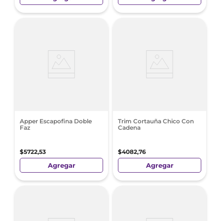
Apper Escapofina Doble
Trim Cortauña Chico Con
Faz
Cadena
$
5722
,
53
$
4082
,
76
Agregar
Agregar