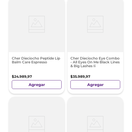
Cher Dieciocho Peptide Lip
Cher Dieciocho Eye Combo
Balm Care Espresso
- All Eyes On Me Black Lines
& Big Lashes Ii
$
24
.
989
,
97
$
35
.
989
,
97
Agregar
Agregar