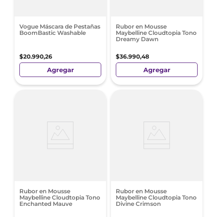
Vogue Máscara de Pestañas
Rubor en Mousse
BoomBastic Washable
Maybelline Cloudtopia Tono
Dreamy Dawn
$
20
.
990
,
26
$
36
.
990
,
48
Agregar
Agregar
Rubor en Mousse
Rubor en Mousse
Maybelline Cloudtopia Tono
Maybelline Cloudtopia Tono
Enchanted Mauve
Divine Crimson