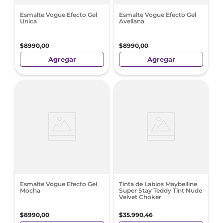
Esmalte Vogue Efecto Gel
Esmalte Vogue Efecto Gel
Unica
Avellana
$
8990
,
00
$
8990
,
00
Agregar
Agregar
Esmalte Vogue Efecto Gel
Tinta de Labios Maybelline
Mocha
Super Stay Teddy Tint Nude
Velvet Choker
$
8990
,
00
$
35
.
990
,
46