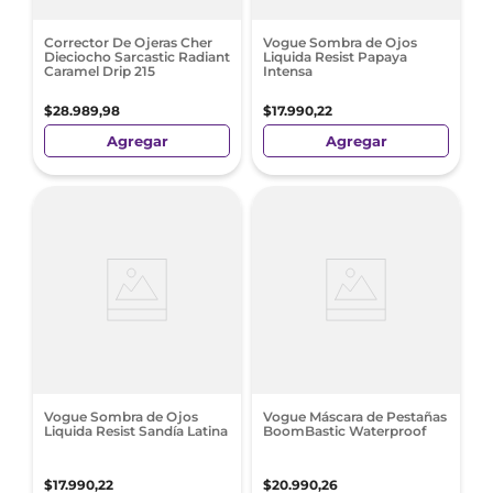
Corrector De Ojeras Cher
Vogue Sombra de Ojos
Dieciocho Sarcastic Radiant
Liquida Resist Papaya
Caramel Drip 215
Intensa
$
28
.
989
,
98
$
17
.
990
,
22
Agregar
Agregar
Vogue Sombra de Ojos
Vogue Máscara de Pestañas
Liquida Resist Sandía Latina
BoomBastic Waterproof
$
17
.
990
,
22
$
20
.
990
,
26