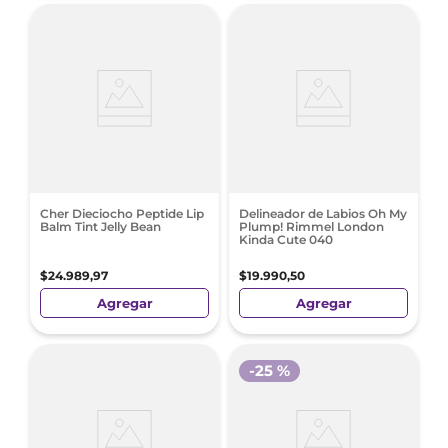
Cher Dieciocho Peptide Lip
Delineador de Labios Oh My
Balm Tint Jelly Bean
Plump! Rimmel London
Kinda Cute 040
$
24
.
989
,
97
$
19
.
990
,
50
Agregar
Agregar
-
25 %