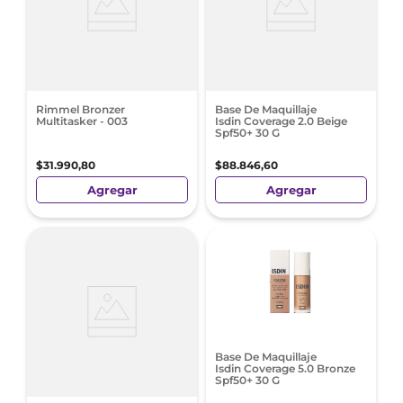
Rimmel Bronzer
Base De Maquillaje
Multitasker - 003
Isdin Coverage 2.0 Beige
Spf50+ 30 G
$
31
.
990
,
80
$
88
.
846
,
60
Agregar
Agregar
Base De Maquillaje
Isdin Coverage 5.0 Bronze
Spf50+ 30 G