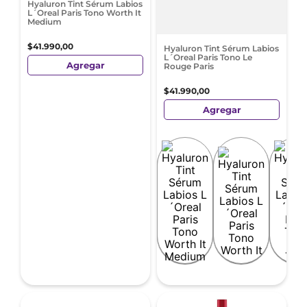
Hyaluron Tint Sérum Labios
L´Oreal Paris Tono Worth It
Medium
$
41
.
990
,
00
Hyaluron Tint Sérum Labios
L´Oreal Paris Tono Le
Agregar
Rouge Paris
$
41
.
990
,
00
Agregar