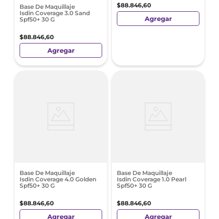
$
88
.
846
,
60
Base De Maquillaje
Isdin Coverage 3.0 Sand
Agregar
Spf50+ 30 G
$
88
.
846
,
60
Agregar
Base De Maquillaje
Base De Maquillaje
Isdin Coverage 4.0 Golden
Isdin Coverage 1.0 Pearl
Spf50+ 30 G
Spf50+ 30 G
$
88
.
846
,
60
$
88
.
846
,
60
Agregar
Agregar