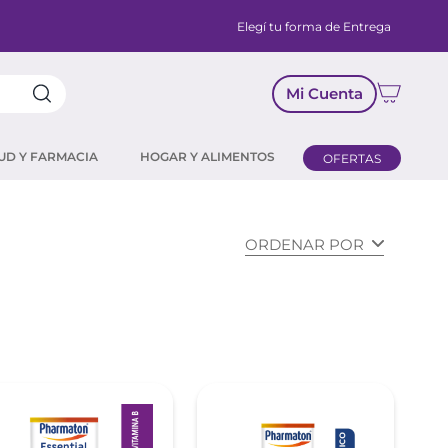
Elegí tu forma de Entrega
Mi Cuenta
UD Y FARMACIA
HOGAR Y ALIMENTOS
OFERTAS
ORDENAR POR