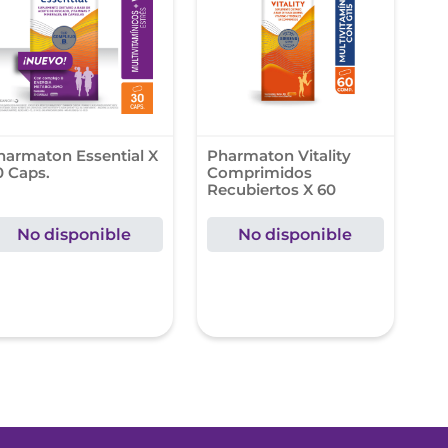
harmaton Essential X
Pharmaton Vitality
0 Caps.
Comprimidos
Recubiertos X 60
No disponible
No disponible