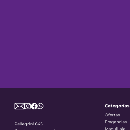
Categorías
Ofertas
Fragancias
Pellegrini 645
Maquillaje