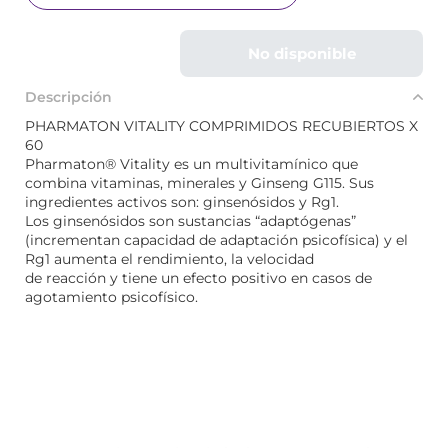
No disponible
Descripción
PHARMATON VITALITY COMPRIMIDOS RECUBIERTOS X
60
Pharmaton® Vitality es un multivitamínico que
combina vitaminas, minerales y Ginseng G115. Sus
ingredientes activos son: ginsenósidos y Rg1.
Los ginsenósidos son sustancias “adaptógenas”
(incrementan capacidad de adaptación psicofísica) y el
Rg1 aumenta el rendimiento, la velocidad
de reacción y tiene un efecto positivo en casos de
agotamiento psicofísico.