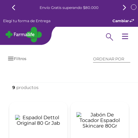
Envío Gratis superando $80.000
Elegí tu forma de Entrega
Cambiar
Filtros
ORDENAR POR
9