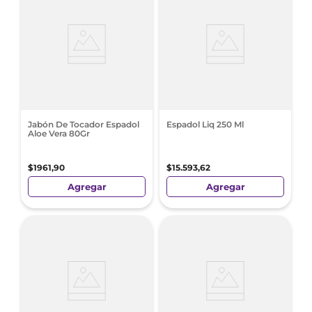
Jabón De Tocador Espadol
Espadol Liq 250 Ml
Aloe Vera 80Gr
$
1961
,
90
$
15
.
593
,
62
Agregar
Agregar