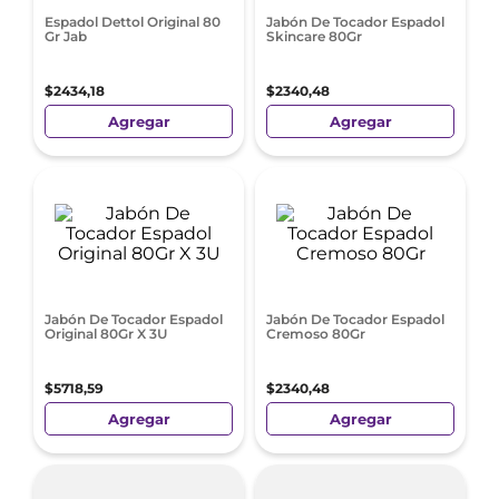
Espadol Dettol Original 80
Jabón De Tocador Espadol
Gr Jab
Skincare 80Gr
$
2434
,
18
$
2340
,
48
Agregar
Agregar
Jabón De Tocador Espadol
Jabón De Tocador Espadol
Original 80Gr X 3U
Cremoso 80Gr
$
5718
,
59
$
2340
,
48
Agregar
Agregar