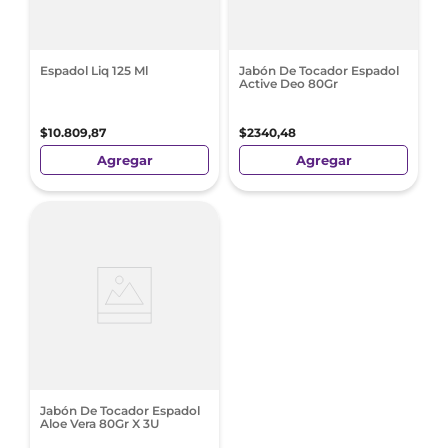
Espadol Liq 125 Ml
Jabón De Tocador Espadol
Active Deo 80Gr
$
10
.
809
,
87
$
2340
,
48
Agregar
Agregar
Jabón De Tocador Espadol
Aloe Vera 80Gr X 3U