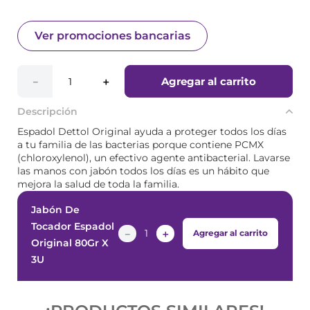
Ver promociones bancarias
Agregar al carrito
－
＋
Descripción
Espadol Dettol Original ayuda a proteger todos los días
a tu familia de las bacterias porque contiene PCMX
(chloroxylenol), un efectivo agente antibacterial. Lavarse
las manos con jabón todos los días es un hábito que
mejora la salud de toda la familia.
Jabón De
Tocador Espadol
－
＋
Agregar al carrito
Original 80Gr X
3U