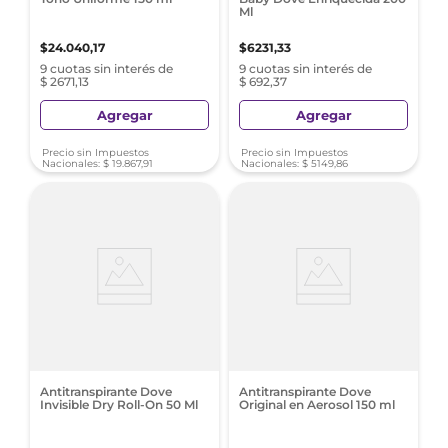
Ml
$
24
.
040
,
17
$
6231
,
33
9 cuotas sin interés de
9 cuotas sin interés de
$ 2671,13
$ 692,37
Agregar
Agregar
Precio sin Impuestos
Precio sin Impuestos
Nacionales:
$
19
.
867
,
91
Nacionales:
$
5149
,
86
Antitranspirante Dove
Antitranspirante Dove
Invisible Dry Roll-On 50 Ml
Original en Aerosol 150 ml