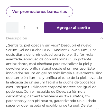
Ver promociones bancarias
Agregar al carrito
－
＋
Descripción
¿Sentís tu piel opaca y sin vida? Descubrí el nuevo
Serum Gel de Ducha DOVE Radiant Glow 300ml, una
dosis diaria de luminosidad para tu piel. Su fórmula
avanzada, enriquecida con Vitamina C, un potente
antioxidante, está diseñada para revitalizar la piel y
devolverle su brillo natural desde el primer uso. Este
innovador serum en gel no solo limpia suavemente, sino
que también ilumina y unifica el tono de la piel, llevando
la eficacia de un sérum facial a la ducha de todos los
días. Porque tu skincare corporal merece ser igual de
poderoso. Con el respaldo de Dove, su fórmula
dermatológicamente testeada es 0% sulfatos, 0%
parabenos y con pH neutro, garantizando un cuidado
superior que respeta el equilibrio de tu piel. Dejate