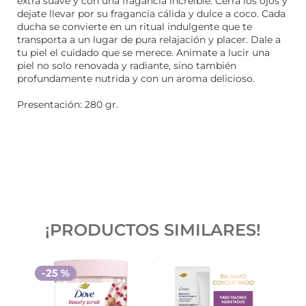
extra suave y con una fragancia increible. Cerrá los ojos y
dejate llevar por su fragancia cálida y dulce a coco. Cada
ducha se convierte en un ritual indulgente que te
transporta a un lugar de pura relajación y placer. Dale a
tu piel el cuidado que se merece. Animate a lucir una
piel no solo renovada y radiante, sino también
profundamente nutrida y con un aroma delicioso.
Presentación: 280 gr.
¡PRODUCTOS SIMILARES!
-
25 %