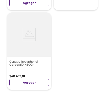
Agregar
Cepage Repaphenol
Corporal X 450Gr
$
48
.
499
,
81
Agregar