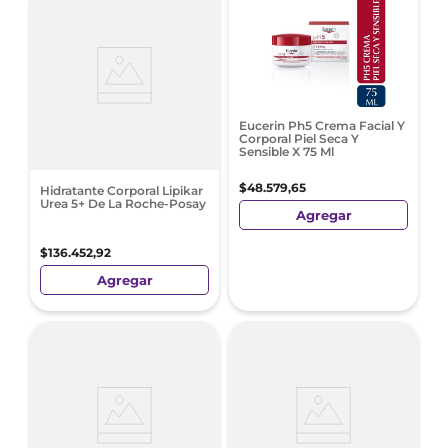
Eucerin Ph5 Crema Facial Y
Corporal Piel Seca Y
Sensible X 75 Ml
$
48
.
579
,
65
Hidratante Corporal Lipikar
Urea 5+ De La Roche-Posay
Agregar
$
136
.
452
,
92
Agregar