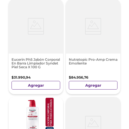
Eucerin Ph5 Jabón Corporal
Nutratopic Pro-Amp Crema
En Barra Limpiador Syndet
Emoliente
Piel Seca X 100 G
$
31
.
990
,
94
$
84
.
956
,
76
Agregar
Agregar