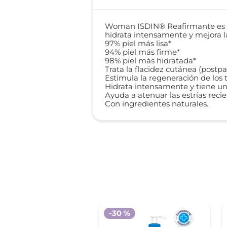
Woman ISDIN® Reafirmante es u
hidrata intensamente y mejora la 
97% piel más lisa*
94% piel más firme*
98% piel más hidratada*
Trata la flacidez cutánea (post
Estimula la regeneración de los t
Hidrata intensamente y tiene un 
Ayuda a atenuar las estrías recie
Con ingredientes naturales.
-
30 %