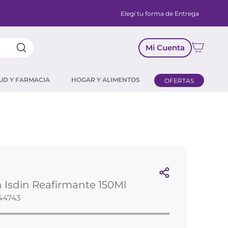
Elegí tu forma de Entrega
Mi Cuenta
UD Y FARMACIA
HOGAR Y ALIMENTOS
OFERTAS
Isdin Reafirmante 150Ml
44743