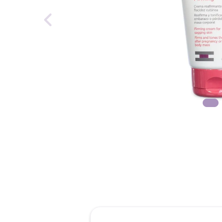
reti
tint