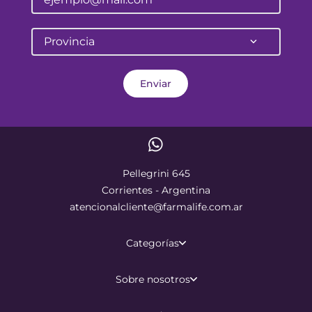
Provincia
Enviar
Pellegrini 645
Corrientes - Argentina
atencionalcliente@farmalife.com.ar
Categorías
Sobre nosotros