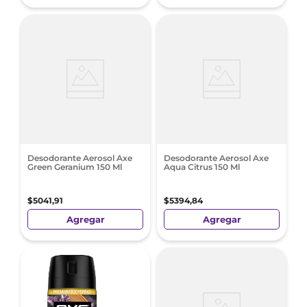
Desodorante Aerosol Axe
Desodorante Aerosol Axe
Green Geranium 150 Ml
Aqua Citrus 150 Ml
$
5041
,
91
$
5394
,
84
Agregar
Agregar