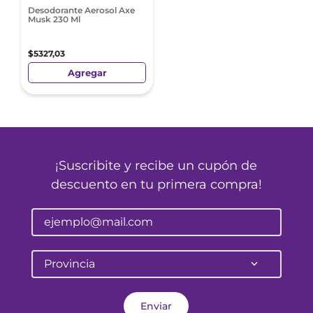
Desodorante Aerosol Axe
Musk 230 Ml
$
5327
,
03
Agregar
¡Suscribite y recibe un cupón de
descuento en tu primera compra!
Provincia
Enviar