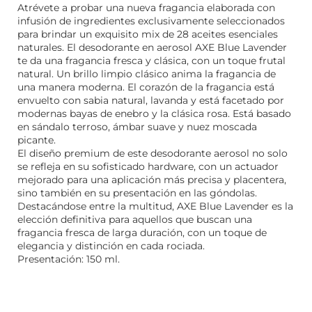
Atrévete a probar una nueva fragancia elaborada con
infusión de ingredientes exclusivamente seleccionados
para brindar un exquisito mix de 28 aceites esenciales
naturales. El desodorante en aerosol AXE Blue Lavender
te da una fragancia fresca y clásica, con un toque frutal
natural. Un brillo limpio clásico anima la fragancia de
una manera moderna. El corazón de la fragancia está
envuelto con sabia natural, lavanda y está facetado por
modernas bayas de enebro y la clásica rosa. Está basado
en sándalo terroso, ámbar suave y nuez moscada
picante.
El diseño premium de este desodorante aerosol no solo
se refleja en su sofisticado hardware, con un actuador
mejorado para una aplicación más precisa y placentera,
sino también en su presentación en las góndolas.
Destacándose entre la multitud, AXE Blue Lavender es la
elección definitiva para aquellos que buscan una
fragancia fresca de larga duración, con un toque de
elegancia y distinción en cada rociada.
Presentación: 150 ml.