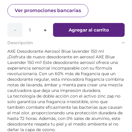
Ver promociones bancarias
Agregar al carrito
－
＋
Descripción
AXE Desodorante Aerosol Blue lavender 150 ml
¡Disfruta de nuevo desodorante en aerosol AXE Blue
Lavender 150 ml! Este desodorante aerosol ofrece una
experiencia sensorial incomparable con su fórmula
revolucionaria. Con un 60% más de fragancia que un
desodorante regular, esta innovadora fragancia combina
notas de lavanda, ámbar y menta para crear una mezcla
cautivadora que deja una impresión duradera.
La tecnología de doble acción con el activo zinc zap no
solo garantiza una fragancia irresistible, sino que
también combate eficazmente las bacterias que causan
el mal olor, proporcionando una protección duradera de
hasta 72 horas. Además, con 0% sales de aluminio, este
desodorante respeta tu piel y el medio ambiente al no
dañar la capa de ozono.