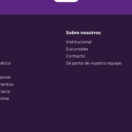
Sobre nosotros
Institucional
Sucursales
Contacto
ética
Sé parte de nuestro equipo
sonal
mentos
macia
nline