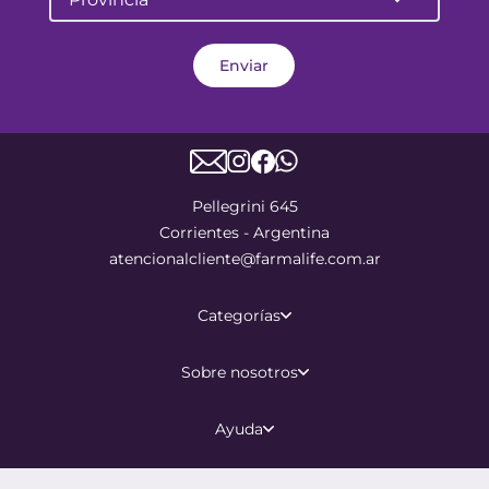
Enviar
Pellegrini 645
Corrientes - Argentina
atencionalcliente@farmalife.com.ar
Categorías
Sobre nosotros
Ayuda