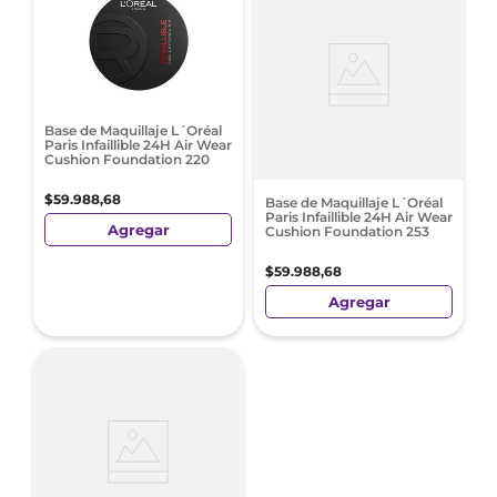
Base de Maquillaje L´Oréal
Paris Infaillible 24H Air Wear
Cushion Foundation 220
$
59
.
988
,
68
Base de Maquillaje L´Oréal
Paris Infaillible 24H Air Wear
Agregar
Cushion Foundation 253
$
59
.
988
,
68
Agregar