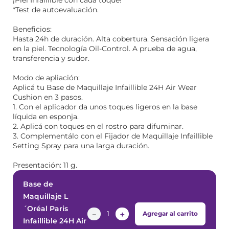
¡Piel Infaillible con cada toque!
*Test de autoevaluación.
Beneficios:
Hasta 24h de duración. Alta cobertura. Sensación ligera
en la piel. Tecnología Oil-Control. A prueba de agua,
transferencia y sudor.
Modo de apliación:
Aplicá tu Base de Maquillaje Infaillible 24H Air Wear
Cushion en 3 pasos.
1. Con el aplicador da unos toques ligeros en la base
líquida en esponja.
2. Aplicá con toques en el rostro para difuminar.
3. Complementálo con el Fijador de Maquillaje Infaillible
Setting Spray para una larga duración.
Presentación: 11 g.
Base de
Maquillaje L
´Oréal Paris
－
＋
Agregar al carrito
Infaillible 24H Air