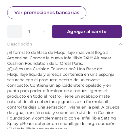
Ver promociones bancarias
Agregar al carrito
－
＋
Descripción
¡El formato de Base de Maquillaje más viral llegó a
Argentina! Conocé la nueva Infaillible 24H* Air Wear
Cushion Foundation de L´Oréal Paris.
¿Qué es una Cushion Foundation? Una Base de
Maquillaje líquida y aireada contenida en una esponja
saturada con el producto dentro de un envase
compacto. Contiene un aplicadoraterciopelado y en
punta para poder difuminar de a toques ligeros el
producto en todo el rostro. Tiene un acabado mate
natural de alta cobertura y gracias a su fórmula oil
control te deja una sensación liviana en la piel. A prueba
de agua, transferencia y sudor, disfrutá de tu Cushion
Foundation y complementalo con el Infaillible Setting
Spray pBeara obtener un maquillaje de larga duración.