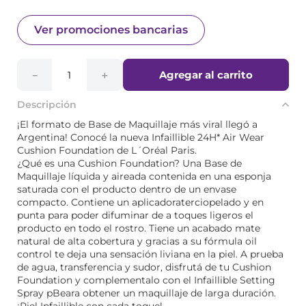
Ver promociones bancarias
Agregar al carrito
－
＋
Descripción
¡El formato de Base de Maquillaje más viral llegó a
Argentina! Conocé la nueva Infaillible 24H* Air Wear
Cushion Foundation de L´Oréal Paris.
¿Qué es una Cushion Foundation? Una Base de
Maquillaje líquida y aireada contenida en una esponja
saturada con el producto dentro de un envase
compacto. Contiene un aplicadoraterciopelado y en
punta para poder difuminar de a toques ligeros el
producto en todo el rostro. Tiene un acabado mate
natural de alta cobertura y gracias a su fórmula oil
control te deja una sensación liviana en la piel. A prueba
de agua, transferencia y sudor, disfrutá de tu Cushion
Foundation y complementalo con el Infaillible Setting
Spray pBeara obtener un maquillaje de larga duración.