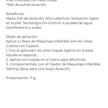
¡Piel Infaillible con cada toque!
*Test de autoevaluación.
Beneficios:
Hasta 24h de duración. Alta cobertura. Sensación ligera
en la piel. Tecnología Oil-Control. A prueba de agua,
transferencia y sudor.
Modo de apliación:
Aplicá tu Base de Maquillaje Infaillible 24H Air Wear
Cushion en 3 pasos.
1. Con el aplicador da unos toques ligeros en la base
líquida en esponja.
2. Aplicá con toques en el rostro para difuminar.
3. Complementálo con el Fijador de Maquillaje Infaillible
Setting Spray para una larga duración.
Presentación: 11 g.