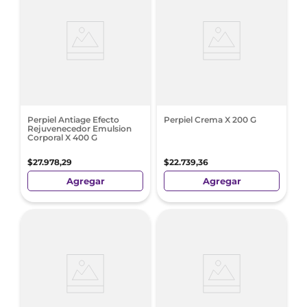
Perpiel Antiage Efecto
Perpiel Crema X 200 G
Rejuvenecedor Emulsion
Corporal X 400 G
$
27
.
978
,
29
$
22
.
739
,
36
Agregar
Agregar