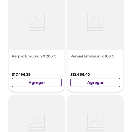
Perpiel Emulsion X 200 G
Perpiel Emulsion X 100 G
$
17
.
496
,
39
$
13
.
666
,
40
Agregar
Agregar