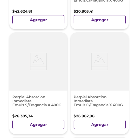
Emuls.C/Fragancia X 400G
$
42
.
624
,
81
$
20
.
803
,
41
Agregar
Agregar
Perpiel Absorcion
Perpiel Absorcion
Inmediata
Inmediata
Emuls.S/Fragancia X 400G
Emuls.C/Fragancia X 400G
$
26
.
305
,
34
$
26
.
962
,
98
Agregar
Agregar