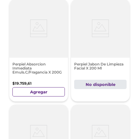
Perpiel Absorcion
Perpiel Jabon De Limpieza
Inmediata
Facial X 200 Ml
Emuls.C/Fragancia X 200G
$
19
.
759
,
61
No disponible
Agregar