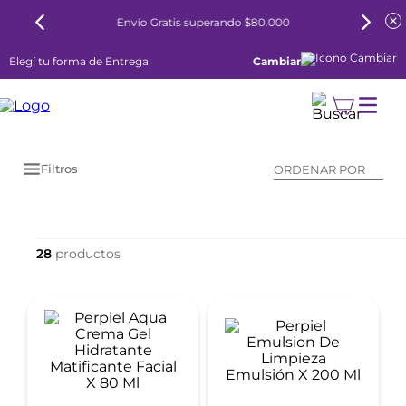
Envío Gratis superando $80.000
Elegí tu forma de Entrega
Cambiar
Filtros
ORDENAR POR
28