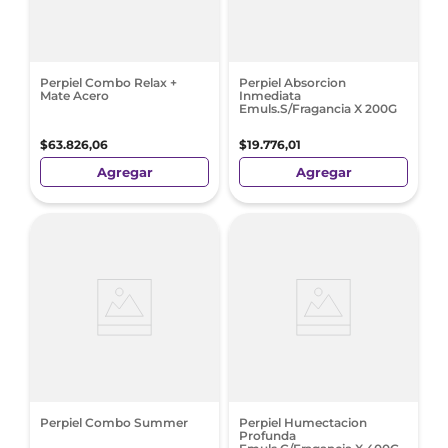
Perpiel Combo Relax +
Perpiel Absorcion
Mate Acero
Inmediata
Emuls.S/Fragancia X 200G
$
63
.
826
,
06
$
19
.
776
,
01
Agregar
Agregar
Perpiel Combo Summer
Perpiel Humectacion
Profunda