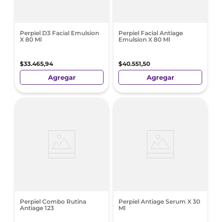
Perpiel D3 Facial Emulsion
Perpiel Facial Antiage
X 80 Ml
Emulsion X 80 Ml
$
33
.
465
,
94
$
40
.
551
,
50
Agregar
Agregar
Perpiel Combo Rutina
Perpiel Antiage Serum X 30
Antiage 123
Ml