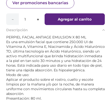
Ver promociones bancarias
Agregar al carrito
－
＋
Descripción
PERPIEL FACIAL ANTIAGE EMULSION X 80 ML
Es una emulsión facial que contiene 250.000 UI de
Vitamina A, Vitamina E, Niacinamida y Ácido Hialurónico
7D, última tecnología en Ácido Hialurónico, siendo un
activo multifuncional que brinda hidratación inmediata
a la piel en tan solo 30 minutos y una hidratación de 24
horas. Está indicada para uso diario en todo tipo de piel,
tiene una rápida absorción. Es hipoalergénica.
Modo de uso:
Aplicar el producto sobre el rostro, cuello y escote
limpios por la mañana y/o por la noche, de manera
uniforme con movimientos circulares hasta su completa
absorción.
Presentación: 80 ml.