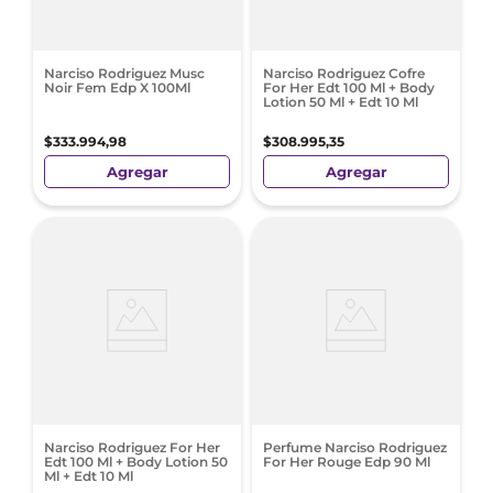
Narciso Rodriguez Musc
Narciso Rodriguez Cofre
Noir Fem Edp X 100Ml
For Her Edt 100 Ml + Body
Lotion 50 Ml + Edt 10 Ml
$
333
.
994
,
98
$
308
.
995
,
35
Agregar
Agregar
Narciso Rodriguez For Her
Perfume Narciso Rodriguez
Edt 100 Ml + Body Lotion 50
For Her Rouge Edp 90 Ml
Ml + Edt 10 Ml