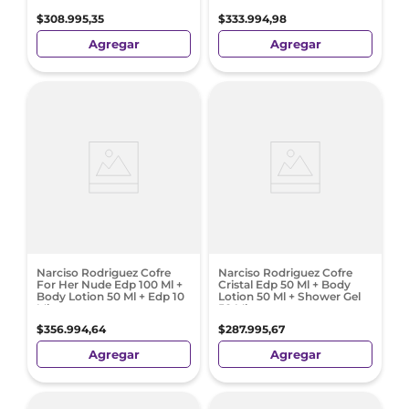
$
308
.
995
,
35
$
333
.
994
,
98
Agregar
Agregar
Narciso Rodriguez Cofre
Narciso Rodriguez Cofre
For Her Nude Edp 100 Ml +
Cristal Edp 50 Ml + Body
Body Lotion 50 Ml + Edp 10
Lotion 50 Ml + Shower Gel
Ml
50 Ml
$
356
.
994
,
64
$
287
.
995
,
67
Agregar
Agregar