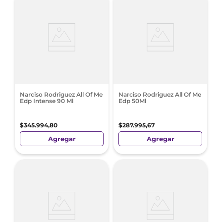
Narciso Rodriguez All Of Me
Narciso Rodriguez All Of Me
Edp Intense 90 Ml
Edp 50Ml
$
345
.
994
,
80
$
287
.
995
,
67
Agregar
Agregar