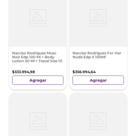
Narciso Rodriguez Musc
Narciso Rodriguez For Her
Noir Edp 100 Ml + Body
Nude Edp X 100Ml
Lotion 50 Ml + Travel Size 10
Ml
$
333
.
994
,
98
$
356
.
994
,
64
Agregar
Agregar