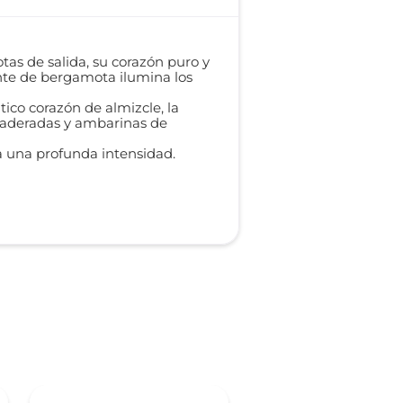
tas de salida, su corazón puro y
ente de bergamota ilumina los
ico corazón de almizcle, la
amaderadas y ambarinas de
a una profunda intensidad.