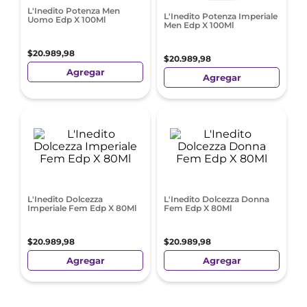
L'Inedito Potenza Men
L'Inedito Potenza Imperiale
Uomo Edp X 100Ml
Men Edp X 100Ml
$
20
.
989
,
98
$
20
.
989
,
98
Agregar
Agregar
L'Inedito Dolcezza
L'Inedito Dolcezza Donna
Imperiale Fem Edp X 80Ml
Fem Edp X 80Ml
$
20
.
989
,
98
$
20
.
989
,
98
Agregar
Agregar