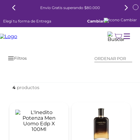
Envío Gratis superando $80.000
Elegí tu forma de Entrega
Cambiar
Filtros
ORDENAR POR
4