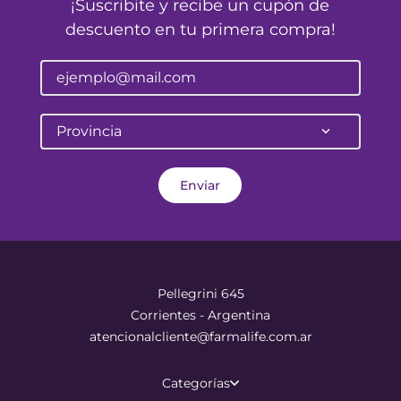
¡Suscribite y recibe un cupón de
descuento en tu primera compra!
Provincia
Enviar
Pellegrini 645
Corrientes - Argentina
atencionalcliente@farmalife.com.ar
Categorías