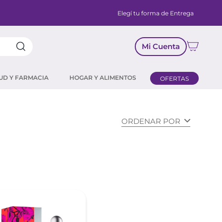
Elegí tu forma de Entrega
Mi Cuenta
UD Y FARMACIA
HOGAR Y ALIMENTOS
OFERTAS
ORDENAR POR