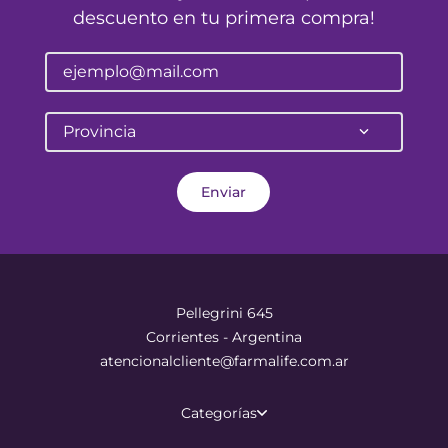
descuento en tu primera compra!
Provincia
Enviar
Pellegrini 645
Corrientes - Argentina
atencionalcliente@farmalife.com.ar
Categorías