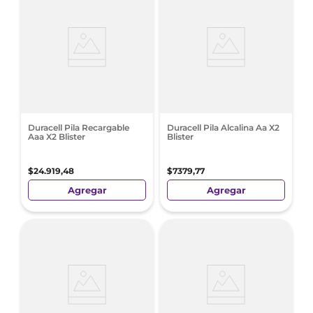
Duracell Pila Recargable
Duracell Pila Alcalina Aa X2
Aaa X2 Blister
Blister
$
24
.
919
,
48
$
7379
,
77
Agregar
Agregar