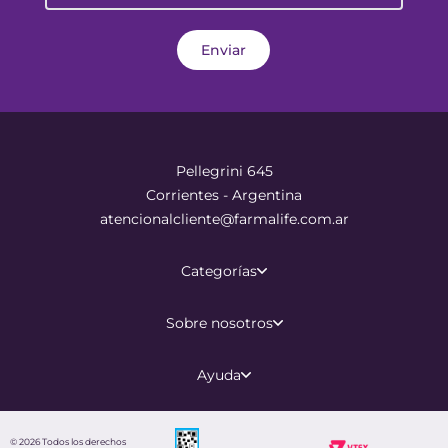
Enviar
Pellegrini 645
Corrientes - Argentina
atencionalcliente@farmalife.com.ar
Categorías
Sobre nosotros
Ayuda
©
2026
Todos los derechos