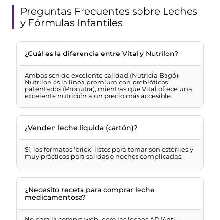
Preguntas Frecuentes sobre Leches
y Fórmulas Infantiles
¿Cuál es la diferencia entre Vital y Nutrilon?
Ambas son de excelente calidad (Nutricia Bagó).
Nutrilon es la línea premium con prebióticos
patentados (Pronutra), mientras que Vital ofrece una
excelente nutrición a un precio más accesible.
¿Venden leche líquida (cartón)?
Sí, los formatos 'brick' listos para tomar son estériles y
muy prácticos para salidas o noches complicadas.
¿Necesito receta para comprar leche
medicamentosa?
No para la compra web, pero las leches AR (Anti-