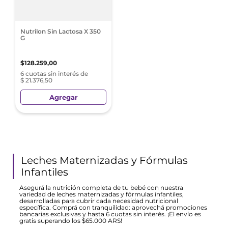
Nutrilon Sin Lactosa X 350
G
$
128
.
259
,
00
6 cuotas sin interés de
$ 21.376,50
Agregar
Leches Maternizadas y Fórmulas
Infantiles
Asegurá la nutrición completa de tu bebé con nuestra
variedad de leches maternizadas y fórmulas infantiles,
desarrolladas para cubrir cada necesidad nutricional
específica. Comprá con tranquilidad: aprovechá promociones
bancarias exclusivas y hasta 6 cuotas sin interés. ¡El envío es
gratis superando los $65.000 ARS!