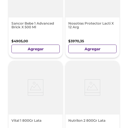
Sancor Bebe 1 Advanced
Nosotras Protector Lacti X
Brick X 500 Ml
12 Arg
$
4905
,
00
$
3970
,
35
Agregar
Agregar
Vital 1 800Gr Lata
Nutrilon 2 800Gr Lata