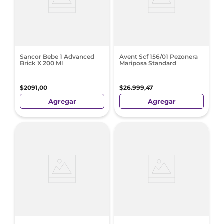
Sancor Bebe 1 Advanced
Avent Scf 156/01 Pezonera
Brick X 200 Ml
Mariposa Standard
$
2091
,
00
$
26
.
999
,
47
Agregar
Agregar