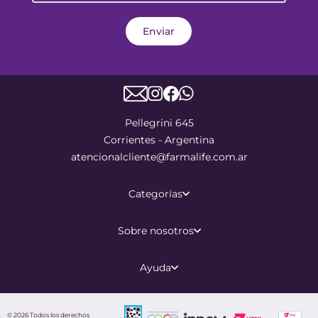
Enviar
Pellegrini 645
Corrientes - Argentina
atencionalcliente@farmalife.com.ar
Categorías
Sobre nosotros
Ayuda
©
2026
Todos los derechos