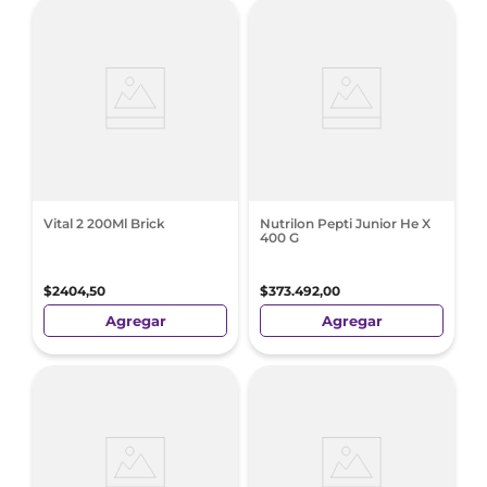
Vital 2 200Ml Brick
Nutrilon Pepti Junior He X
400 G
$
2404
,
50
$
373
.
492
,
00
Agregar
Agregar