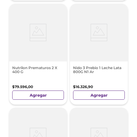
Nutrilon Prematuros 2 X
Nido 3 Prebio 1 Leche Lata
400 G
800G N1 Ar
$
79
.
596
,
00
$
16
.
326
,
90
Agregar
Agregar