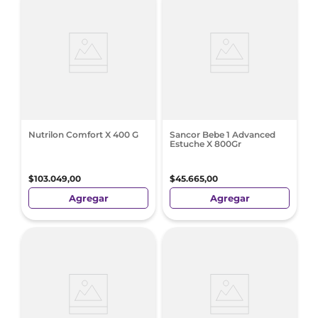
Nutrilon Comfort X 400 G
Sancor Bebe 1 Advanced
Estuche X 800Gr
$
103
.
049
,
00
$
45
.
665
,
00
Agregar
Agregar