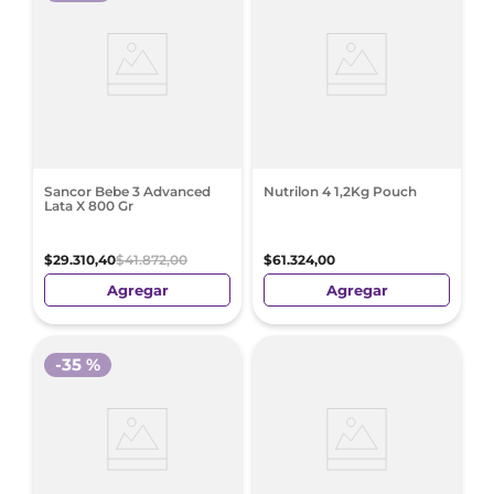
Sancor Bebe 3 Advanced
Nutrilon 4 1,2Kg Pouch
Lata X 800 Gr
$
29
.
310
,
40
$
41
.
872
,
00
$
61
.
324
,
00
Agregar
Agregar
-
35 %