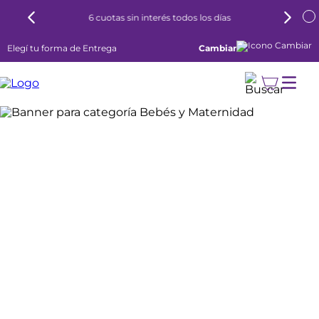
6 cuotas sin interés todos los días
Elegí tu forma de Entrega
Cambiar