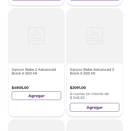
Sancor Bebe 2 Advanced
Sancor Bebe Advanced 3
Brick X 500 Ml
Brick X 200 Ml
$
4905
,
00
$
2091
,
00
6 cuotas sin interés de
Agregar
$ 348,50
Agregar