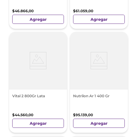
$
46
.
866
,
00
$
61
.
059
,
00
Agregar
Agregar
Vital 2 800Gr Lata
Nutrilon Ar 1 400 Gr
$
44
.
560
,
00
$
95
.
139
,
00
Agregar
Agregar