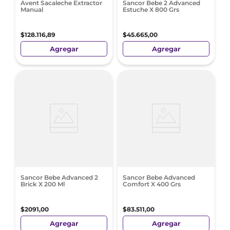
Avent Sacaleche Extractor
Sancor Bebe 2 Advanced
Manual
Estuche X 800 Grs
$
128
.
116
,
89
$
45
.
665
,
00
Agregar
Agregar
Sancor Bebe Advanced 2
Sancor Bebe Advanced
Brick X 200 Ml
Comfort X 400 Grs
$
2091
,
00
$
83
.
511
,
00
Agregar
Agregar