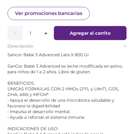
Ver promociones bancarias
Agregar al carrito
－
＋
Descripción
Sancor Bebe 3 Advanced Lata X 800 Gr
SanCor Bebé 3 Advanced es leche modificada en polvo,
para niños de 1 a 2 años. Libre de gluten.
BENEFICIOS:
ÚNICAS FÓRMULAS CON 2 HMOs (2'FL y LNnT), GOS,
DHA, ARA y MFGM*
• Apoya el desarrollo de una microbiota saludable y
favorece la digestibilidad
• Impulsa el desarrollo mental.
• Ayuda a reforzar el sistema inmune.
INDICACIONES DE USO: