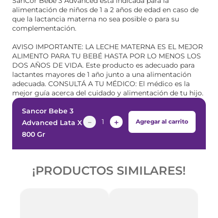
SanCor Bebé 3 Advanced está indicada para la
alimentación de niños de 1 a 2 años de edad en caso de
que la lactancia materna no sea posible o para su
complementación.
AVISO IMPORTANTE: LA LECHE MATERNA ES EL MEJOR
ALIMENTO PARA TU BEBÉ HASTA POR LO MENOS LOS
DOS AÑOS DE VIDA. Este producto es adecuado para
lactantes mayores de 1 año junto a una alimentación
adecuada. CONSULTÁ A TU MÉDICO: El médico es la
mejor guía acerca del cuidado y alimentación de tu hijo.
Sancor Bebe 3
－
＋
Agregar al carrito
Advanced Lata X
800 Gr
¡PRODUCTOS SIMILARES!