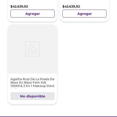
$
42
.
639
,
92
$
42
.
639
,
92
Agregar
Agregar
Agatha Ruiz De La Prada De
Beso En Beso Fem Edt
100Ml & 3 En 1 Makeup Stick
Cofre
No disponible