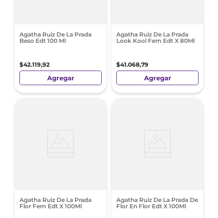
Agatha Ruiz De La Prada
Agatha Ruiz De La Prada
Beso Edt 100 Ml
Look Kool Fem Edt X 80Ml
$
42
.
119
,
92
$
41
.
068
,
79
Agregar
Agregar
Agatha Ruiz De La Prada
Agatha Ruiz De La Prada De
Flor Fem Edt X 100Ml
Flor En Flor Edt X 100Ml