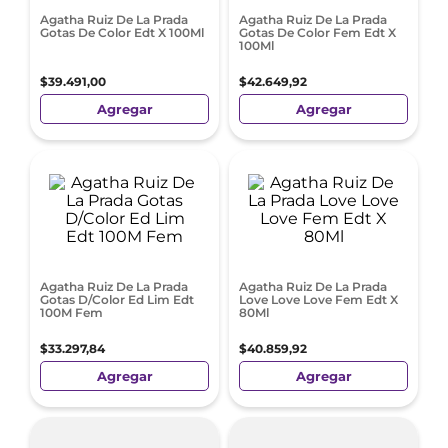
Agatha Ruiz De La Prada
Agatha Ruiz De La Prada
Gotas De Color Edt X 100Ml
Gotas De Color Fem Edt X
100Ml
$
39
.
491
,
00
$
42
.
649
,
92
Agregar
Agregar
Agatha Ruiz De La Prada
Agatha Ruiz De La Prada
Gotas D/Color Ed Lim Edt
Love Love Love Fem Edt X
100M Fem
80Ml
$
33
.
297
,
84
$
40
.
859
,
92
Agregar
Agregar