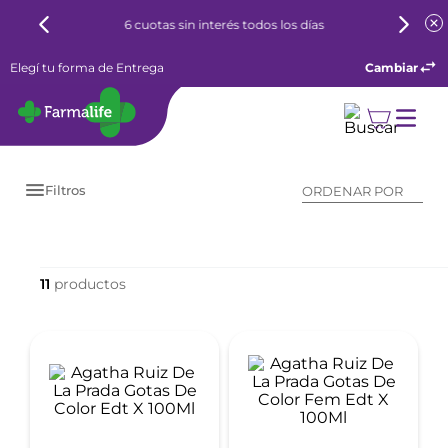
6 cuotas sin interés todos los días
Elegí tu forma de Entrega
Cambiar
Filtros
ORDENAR POR
11