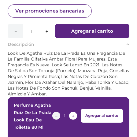
Ver promociones bancarias
Agregar al carrito
－
＋
Descripción
Look De Agatha Ruiz De La Prada Es Una Fragancia De
La Familia Olfativa Ámbar Floral Para Mujeres. Esta
Fragancia Es Nueva. Look Se Lanzó En 2021. Las Notas
De Salida Son Toronja (Pomelo), Manzana Roja, Grosellas
Negras Y Pimienta Rosa; Las Notas De Corazón Son
Jazmín, Flor De Azahar Del Naranjo, Haba Tonka Y Cacao;
Las Notas De Fondo Son Pachulí, Benjuí, Vainilla,
Almizcle Y Ámbar.
Perfume Agatha
Ruiz De La Prada
－
＋
Agregar al carrito
Look Eau De
Toilette 80 Ml