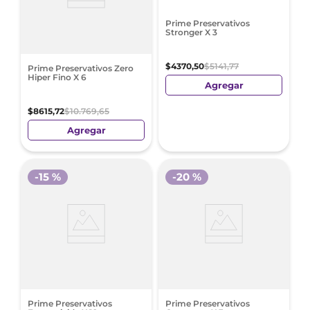
Prime Preservativos
Stronger X 3
$
4370
,
50
$
5141
,
77
Prime Preservativos Zero
Hiper Fino X 6
Agregar
$
8615
,
72
$
10
.
769
,
65
Agregar
-
15 %
-
20 %
Prime Preservativos
Prime Preservativos