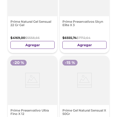
Prime Natural Gel Sensual
Prime Preservativos Skyn
22 Gr Gel
Elite X 3
$
4169
,
00
$
5558
,
66
$
6555
,
74
$
7712
,
64
Agregar
Agregar
-
20 %
-
15 %
Prime Preservativo Ultra
Prime Gel Natural Sensual X
Fino X 12
50Gr