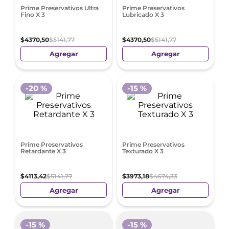
Prime Preservativos Ultra
Prime Preservativos
Fino X 3
Lubricado X 3
$
4370
,
50
$
5141
,
77
$
4370
,
50
$
5141
,
77
Agregar
Agregar
-
20 %
-
15 %
Prime Preservativos
Prime Preservativos
Retardante X 3
Texturado X 3
$
4113
,
42
$
5141
,
77
$
3973
,
18
$
4674
,
33
Agregar
Agregar
-
15 %
-
15 %