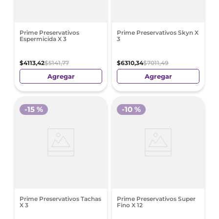
Prime Preservativos
Prime Preservativos Skyn X
Espermicida X 3
3
$
4113
,
42
$
5141
,
77
$
6310
,
34
$
7011
,
49
Agregar
Agregar
-
15 %
-
10 %
Prime Preservativos Tachas
Prime Preservativos Super
X 3
Fino X 12