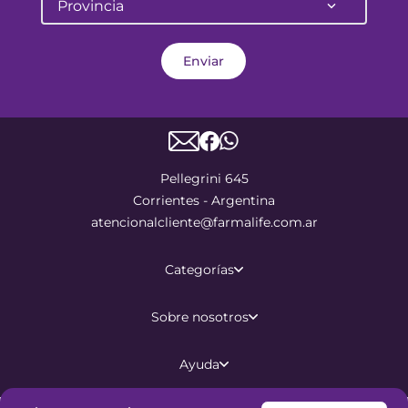
Provincia
Enviar
Pellegrini 645
Corrientes - Argentina
atencionalcliente@farmalife.com.ar
Categorías
Sobre nosotros
Ayuda