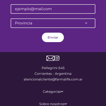
Provincia
Enviar
Pellegrini 645
Corrientes - Argentina
atencionalcliente@farmalife.com.ar
Categorías
Sobre nosotros