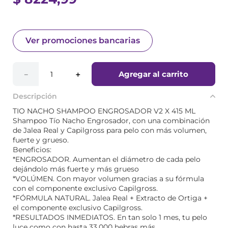
Ver promociones bancarias
Agregar al carrito
－
＋
Descripción
TIO NACHO SHAMPOO ENGROSADOR V2 X 415 ML
Shampoo Tío Nacho Engrosador, con una combinación
de Jalea Real y Capilgross para pelo con más volumen,
fuerte y grueso.
Beneficios:
*ENGROSADOR. Aumentan el diámetro de cada pelo
dejándolo más fuerte y más grueso
*VOLÚMEN. Con mayor volumen gracias a su fórmula
con el componente exclusivo Capilgross.
*FÓRMULA NATURAL. Jalea Real + Extracto de Ortiga +
el componente exclusivo Capilgross.
*RESULTADOS INMEDIATOS. En tan solo 1 mes, tu pelo
luce como con hasta 33.000 hebras más.