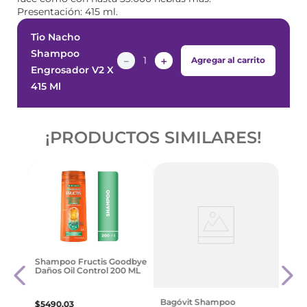
Presentación: 415 ml.
Tio Nacho
Shampoo
－
＋
Agregar al carrito
Engrosador V2 X
415 Ml
¡PRODUCTOS SIMILARES!
odbye
Tres
Shampoo Fructis Goodbye
X 25
Daños Oil Control 200 ML
$
39
Bagóvit Shampoo
$
5490
,
03