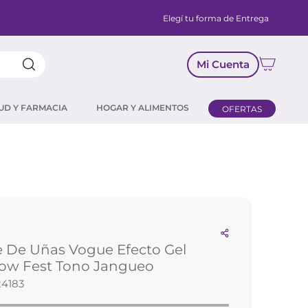
Elegí tu forma de Entrega
Mi Cuenta
UD Y FARMACIA
HOGAR Y ALIMENTOS
OFERTAS
 De Uñas Vogue Efecto Gel
low Fest Tono Jangueo
24183