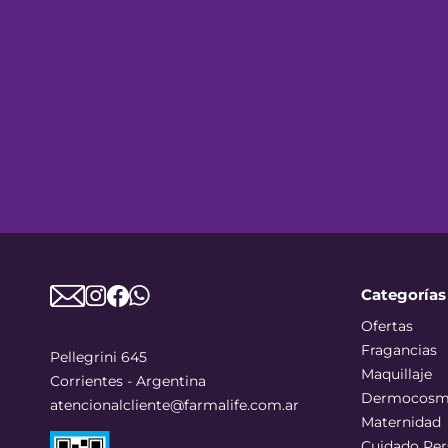
Categorías
Ofertas
Fragancias
Pellegrini 645
Maquillaje
Corrientes - Argentina
Dermocosm
atencionalcliente@farmalife.com.ar
Maternidad
Cuidado Per