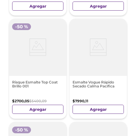
Agregar
Agregar
-
50 %
Risque Esmalte Top Coat
Esmalte Vogue Rápido
Brillo 001
Secado Calma Pacífica
$
2700
,
05
$
5400
,
09
$
7990
,
11
Agregar
Agregar
-
50 %