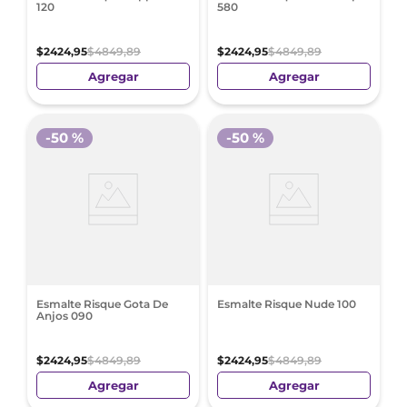
120
580
$
2424
,
95
$
4849
,
89
$
2424
,
95
$
4849
,
89
Agregar
Agregar
-
50 %
-
50 %
Esmalte Risque Gota De
Esmalte Risque Nude 100
Anjos 090
$
2424
,
95
$
4849
,
89
$
2424
,
95
$
4849
,
89
Agregar
Agregar