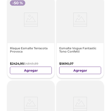
-
50 %
Risque Esmalte Terracota
Esmalte Vogue Fantastic
Provoca
Tono Confetti
$
2424
,
95
$
4849
,
89
$
5690
,
07
Agregar
Agregar