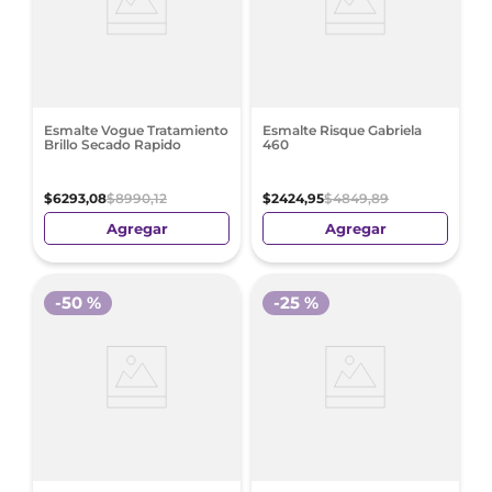
Esmalte Vogue Tratamiento
Esmalte Risque Gabriela
Brillo Secado Rapido
460
$
6293
,
08
$
8990
,
12
$
2424
,
95
$
4849
,
89
Agregar
Agregar
-
50 %
-
25 %