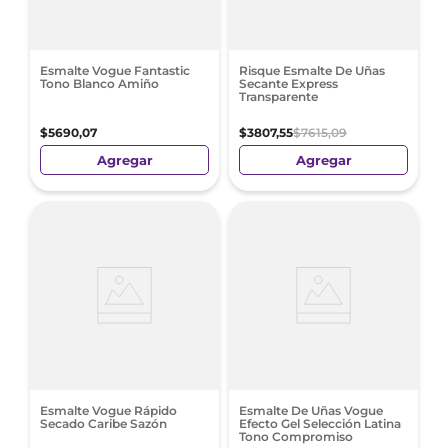
Esmalte Vogue Fantastic
Risque Esmalte De Uñas
Tono Blanco Amiño
Secante Express
Transparente
$
5690
,
07
$
3807
,
55
$
7615
,
09
Agregar
Agregar
Esmalte Vogue Rápido
Esmalte De Uñas Vogue
Secado Caribe Sazón
Efecto Gel Selección Latina
Tono Compromiso