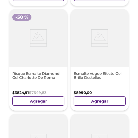
-
50 %
Risque Esmalte Diamond
Esmalte Vogue Efecto Gel
Gel Charlotte De Roma
Brillo Destellos
$
3824
,
91
$
7649
,
83
$
8990
,
00
Agregar
Agregar