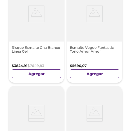
Risque Esmalte Cha Branco
Esmalte Vogue Fantastic
Linea Gel
Tono Amor Amor
$
3824
,
91
$
7649
,
83
$
5690
,
07
Agregar
Agregar