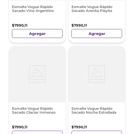
Esmalte Vogue Rápido
Esmalte Vogue Rápido
Secado Vino Argentino
Secado Arenita Playita
$
7990
,
11
$
7990
,
11
Agregar
Agregar
Esmalte Vogue Rápido
Esmalte Vogue Rápido
Secado Glaciar Inmenso
Secado Noche Estrellada
$
7990
,
11
$
7990
,
11