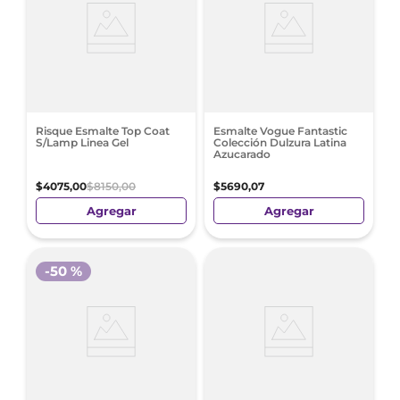
Risque Esmalte Top Coat
Esmalte Vogue Fantastic
S/Lamp Linea Gel
Colección Dulzura Latina
Azucarado
$
4075
,
00
$
8150
,
00
$
5690
,
07
Agregar
Agregar
-
50 %