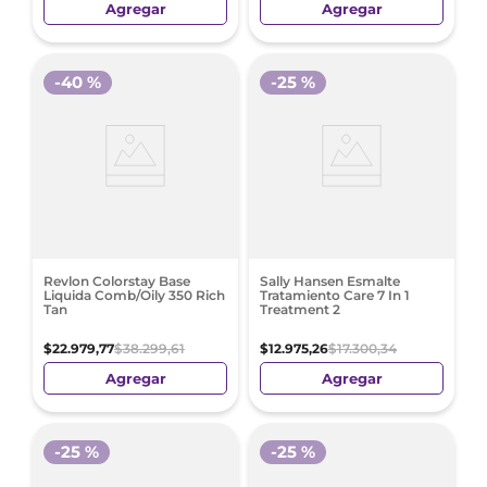
Agregar
Agregar
-
40 %
-
25 %
Revlon Colorstay Base
Sally Hansen Esmalte
Liquida Comb/Oily 350 Rich
Tratamiento Care 7 In 1
Tan
Treatment 2
$
22
.
979
,
77
$
38
.
299
,
61
$
12
.
975
,
26
$
17
.
300
,
34
Agregar
Agregar
-
25 %
-
25 %