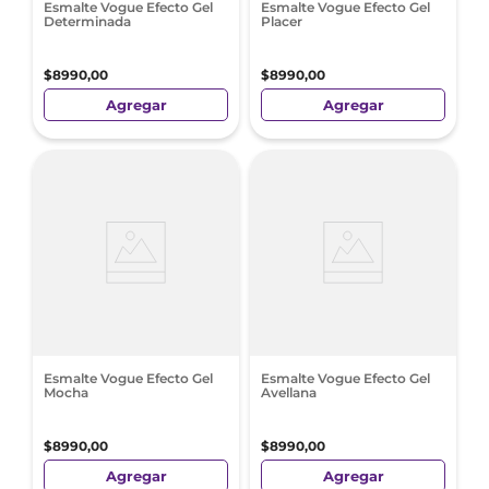
Esmalte Vogue Efecto Gel
Esmalte Vogue Efecto Gel
Determinada
Placer
$
8990
,
00
$
8990
,
00
Agregar
Agregar
Esmalte Vogue Efecto Gel
Esmalte Vogue Efecto Gel
Mocha
Avellana
$
8990
,
00
$
8990
,
00
Agregar
Agregar