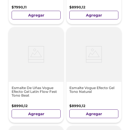
$
7990
,
11
$
8990
,
12
Agregar
Agregar
Esmalte De Uñas Vogue
Esmalte Vogue Efecto Gel
Efecto Gel Latin Flow Fest
Tono Natural
Tono Beat
$
8990
,
12
$
8990
,
12
Agregar
Agregar