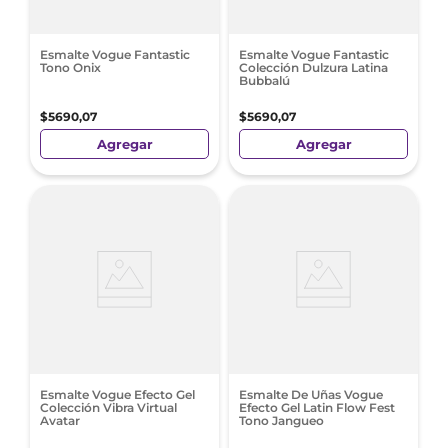
Esmalte Vogue Fantastic
Esmalte Vogue Fantastic
Tono Onix
Colección Dulzura Latina
Bubbalú
$
5690
,
07
$
5690
,
07
Agregar
Agregar
Esmalte Vogue Efecto Gel
Esmalte De Uñas Vogue
Colección Vibra Virtual
Efecto Gel Latin Flow Fest
Avatar
Tono Jangueo