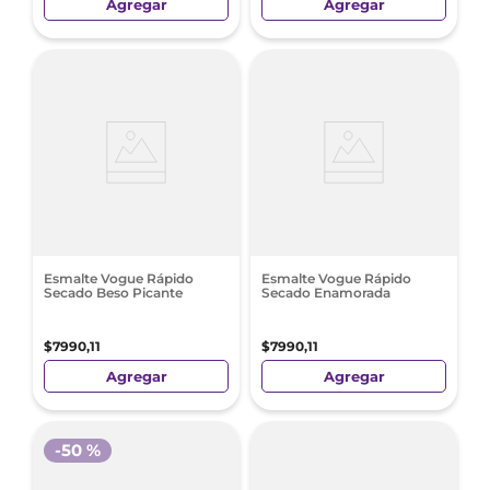
Agregar
Agregar
Esmalte Vogue Rápido
Esmalte Vogue Rápido
Secado Beso Picante
Secado Enamorada
$
7990
,
11
$
7990
,
11
Agregar
Agregar
-
50 %