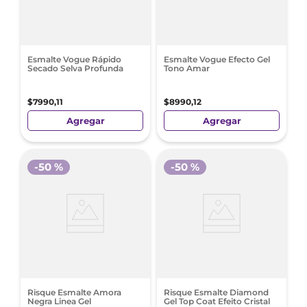
Esmalte Vogue Rápido
Esmalte Vogue Efecto Gel
Secado Selva Profunda
Tono Amar
$
7990
,
11
$
8990
,
12
Agregar
Agregar
-
50 %
-
50 %
Risque Esmalte Amora
Risque Esmalte Diamond
Negra Linea Gel
Gel Top Coat Efeito Cristal