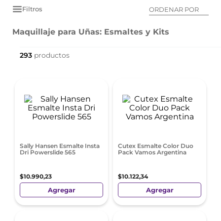
Filtros
ORDENAR POR
Maquillaje para Uñas: Esmaltes y Kits
293
Sally Hansen Esmalte Insta
Cutex Esmalte Color Duo
Dri Powerslide 565
Pack Vamos Argentina
$
10
.
990
,
23
$
10
.
122
,
34
Agregar
Agregar