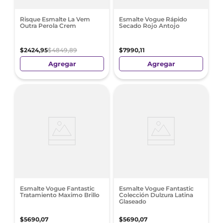
Risque Esmalte La Vem
Esmalte Vogue Rápido
Outra Perola Crem
Secado Rojo Antojo
$
2424
,
95
$
4849
,
89
$
7990
,
11
Agregar
Agregar
Esmalte Vogue Fantastic
Esmalte Vogue Fantastic
Tratamiento Maximo Brillo
Colección Dulzura Latina
Glaseado
$
5690
,
07
$
5690
,
07