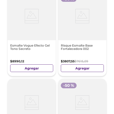
Esmalte Vogue Efecto Gel
Risque Esmalte Base
Tono Secreto
Fortalecedora 002
$
8990
,
12
$
3807
,
55
$
7615
,
09
Agregar
Agregar
-
50 %