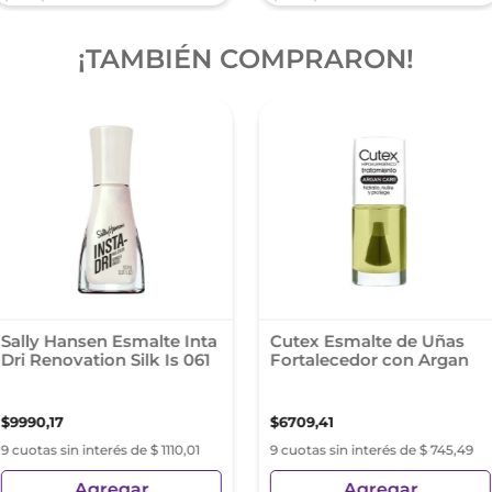
¡TAMBIÉN COMPRARON!
Sally Hansen Esmalte Inta
Cutex Esmalte de Uñas
Dri Renovation Silk Is 061
Fortalecedor con Argan
$
9990
,
17
$
6709
,
41
9 cuotas sin interés de $ 1110,01
9 cuotas sin interés de $ 745,49
Agregar
Agregar