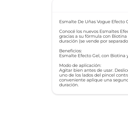
Esmalte De Uñas Vogue Efecto Ge
Conocé los nuevos Esmaltes Efecto
gracias a su fórmula con Biotina 
duración (se vende por separado
Beneficios:
Esmalte Efecto Gel, con Biotina y
Modo de aplicación:
Agitar bien antes de usar. Desli
uno de los lados del pincel contr
conveniente aplique una segunda
duración.