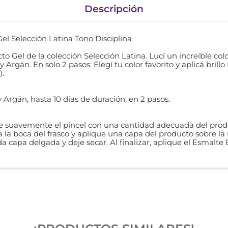
Descripción
l Selección Latina Tono Disciplina
 Gel de la colección Selección Latina. Lucí un increíble color
y Argán. En solo 2 pasos: Elegí tu color favorito y aplicá bri
).
 Argán, hasta 10 días de duración, en 2 pasos.
ce suavemente el pincel con una cantidad adecuada del produc
a la boca del frasco y aplique una capa del producto sobre la u
 capa delgada y deje secar. Al finalizar, aplique el Esmalte