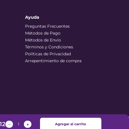
Ayuda
Preguntas Frecuentes
Métodos de Pago
Métodos de Envío
Términos y Condiciones
Políticas de Privacidad
Arrepentimiento de compra
12
－
＋
Agregar al carrito