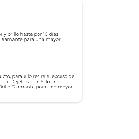
 y brillo hasta por 10 días
llo Diamante para una mayor
to, para ello retire el exceso de
ña. Déjelo secar. Si lo cree
 Brillo Diamante para una mayor