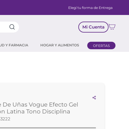
Elegí tu forma de Entrega
Mi Cuenta
UD Y FARMACIA
HOGAR Y ALIMENTOS
OFERTAS
 De Uñas Vogue Efecto Gel
ón Latina Tono Disciplina
33222