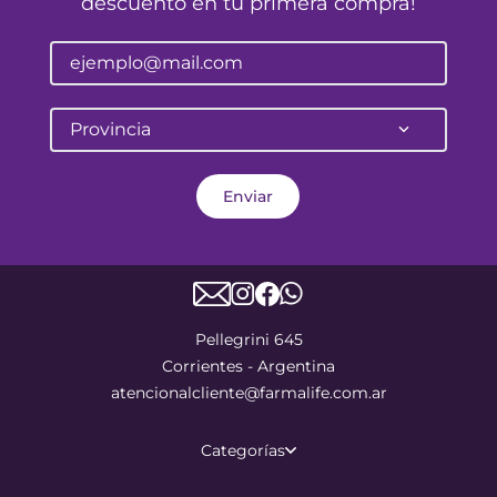
descuento en tu primera compra!
Provincia
Enviar
Pellegrini 645
Corrientes - Argentina
atencionalcliente@farmalife.com.ar
Categorías