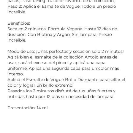
pasos; Paso 1: Elegí tu color favorito de la colección;
Paso 2: Aplicá el Esmalte de Vogue. Todo a un precio
increíble.
Beneficios:
Seca en 2 minutos. Fórmula Vegana. Hasta 12 días de
duración. Con Biotina y Argán. Sin lámpara. Precio
Increíble.
Modo de uso: ¡Uñas perfectas y secas en solo 2 minutos!
Agitá bien el esmalte de la colección Antojo antes de
usar, sacá el exceso del pincel y aplicá una capa
uniforme. Aplicá una segunda capa para un color más
intenso.
Aplicá el Esmalte de Vogue Brillo Diamante para sellar el
color y lograr un brillo extremo.
Pasados los 2 minutos disfrutá de tus uñas fuertes y
nutridas hasta por 12 días sin necesidad de lámpara.
Presentación: 14 ml.