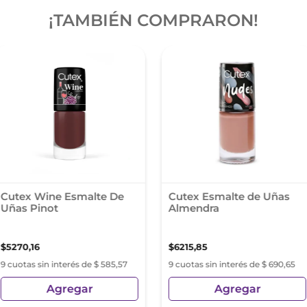
¡TAMBIÉN COMPRARON!
Cutex Wine Esmalte De
Cutex Esmalte de Uñas
Uñas Pinot
Almendra
$
5270
,
16
$
6215
,
85
9 cuotas sin interés de $ 585,57
9 cuotas sin interés de $ 690,65
Agregar
Agregar