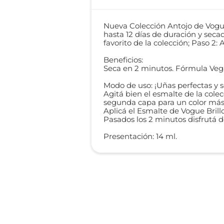
Nueva Colección Antojo de Vogue
hasta 12 días de duración y secad
favorito de la colección; Paso 2:
Beneficios:
Seca en 2 minutos. Fórmula Vegan
Modo de uso: ¡Uñas perfectas y s
Agitá bien el esmalte de la cole
segunda capa para un color más
Aplicá el Esmalte de Vogue Brillo
Pasados los 2 minutos disfrutá d
Presentación: 14 ml.