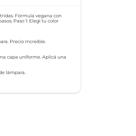
utridas. Fórmula vegana con
sos; Paso 1: Elegí tu color
ra. Precio Increíble.
 una capa uniforme. Aplicá una
 de lámpara.