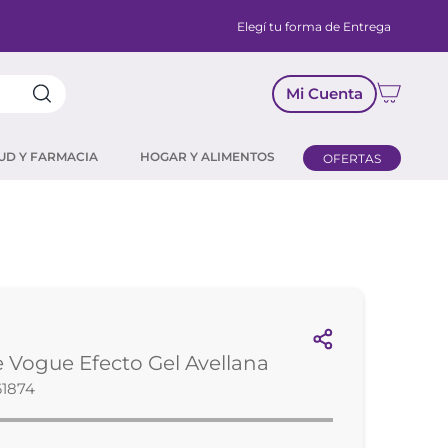
Elegí tu forma de Entrega
Mi Cuenta
UD Y FARMACIA
HOGAR Y ALIMENTOS
OFERTAS
 Vogue Efecto Gel Avellana
61874