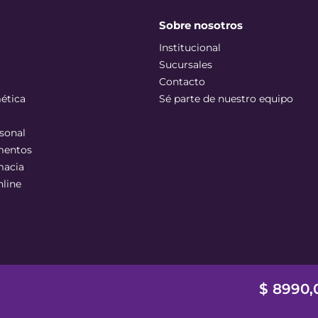
Sobre nosotros
Institucional
Sucursales
Contacto
ética
Sé parte de nuestro equipo
sonal
mentos
macia
nline
$
8990
,