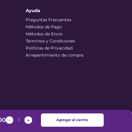
Ayuda
Preguntas Frecuentes
Métodos de Pago
Métodos de Envío
Términos y Condiciones
Políticas de Privacidad
Arrepentimiento de compra
00
－
＋
Agregar al carrito