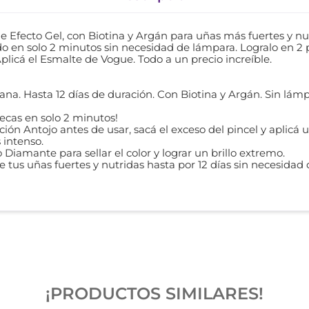
 Efecto Gel, con Biotina y Argán para uñas más fuertes y n
o en solo 2 minutos sin necesidad de lámpara. Logralo en 2 pa
 Aplicá el Esmalte de Vogue. Todo a un precio increíble.
a. Hasta 12 días de duración. Con Biotina y Argán. Sin lámpa
ecas en solo 2 minutos!
cción Antojo antes de usar, sacá el exceso del pincel y aplicá
 intenso.
 Diamante para sellar el color y lograr un brillo extremo.
e tus uñas fuertes y nutridas hasta por 12 días sin necesidad
¡PRODUCTOS SIMILARES!