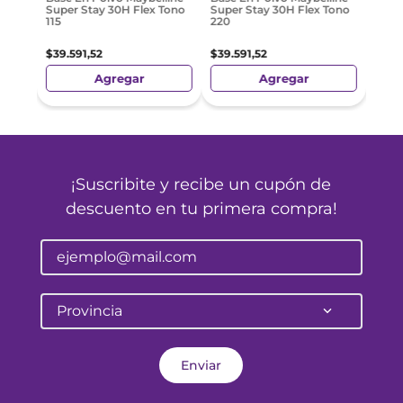
Super Stay 30H Flex Tono
Super Stay 30H Flex Tono
115
220
$
39
.
591
,
52
$
39
.
591
,
52
Agregar
Agregar
¡Suscribite y recibe un cupón de
descuento en tu primera compra!
Provincia
Enviar