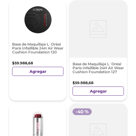
Base de Maquillaje L´Oréal
Paris Infaillible 24H Air Wear
Cushion Foundation 120
$
59
.
988
,
68
Base de Maquillaje L´Oréal
Paris Infaillible 24H Air Wear
Agregar
Cushion Foundation 127
$
59
.
988
,
68
Agregar
-
40 %