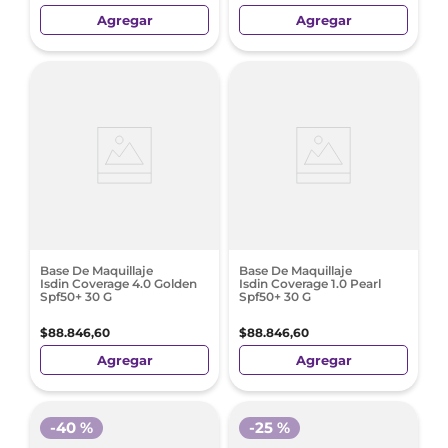
Agregar
Agregar
Base De Maquillaje
Base De Maquillaje
Isdin Coverage 4.0 Golden
Isdin Coverage 1.0 Pearl
Spf50+ 30 G
Spf50+ 30 G
$
88
.
846
,
60
$
88
.
846
,
60
Agregar
Agregar
-
40 %
-
25 %