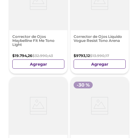
Corrector de Ojos
Corrector de Ojos Liquido
Maybelline Fit Me Tono
Vogue Resist Tono Arena
Light
$
19
.
794
,
26
$
32
.
990
,
43
$
9793
,
12
$
13
.
990
,
17
Agregar
Agregar
-
30 %