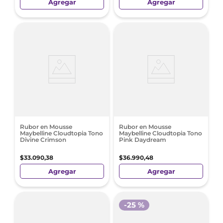
Agregar
Agregar
Rubor en Mousse
Rubor en Mousse
Maybelline Cloudtopia Tono
Maybelline Cloudtopia Tono
Divine Crimson
Pink Daydream
$
33
.
090
,
38
$
36
.
990
,
48
Agregar
Agregar
-
25 %