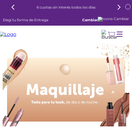
6 cuotas sin interés todos los días
Elegí tu forma de Entrega
Cambiar