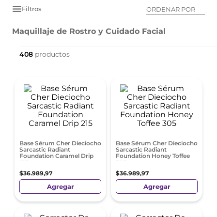
Filtros
ORDENAR POR
Maquillaje de Rostro y Cuidado Facial
408
Base Sérum Cher Dieciocho
Base Sérum Cher Dieciocho
Sarcastic Radiant
Sarcastic Radiant
Foundation Caramel Drip
Foundation Honey Toffee
215
305
$
36
.
989
,
97
$
36
.
989
,
97
Agregar
Agregar