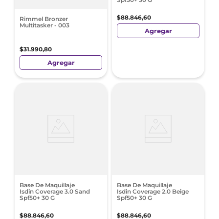
$
88
.
846
,
60
Rimmel Bronzer
Multitasker - 003
Agregar
$
31
.
990
,
80
Agregar
Base De Maquillaje
Base De Maquillaje
Isdin Coverage 3.0 Sand
Isdin Coverage 2.0 Beige
Spf50+ 30 G
Spf50+ 30 G
$
88
.
846
,
60
$
88
.
846
,
60