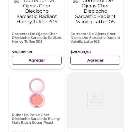
Corrector De Ojeras Cher
Corrector De Ojeras Cher
Dieciocho Sarcastic Radiant
Dieciocho Sarcastic Radiant
Honey Toffee 305
Vainilla Latte 105
$
28
.
989
,
98
$
28
.
989
,
98
Agregar
Agregar
Rubor En Polvo Cher
Dieciocho Sarcastic Blushy
Matt Blush Sugar Peach
Coral Claro