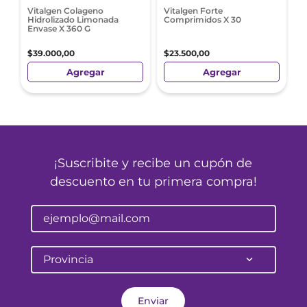
Vitalgen Colageno
Vitalgen Forte
Hidrolizado Limonada
Comprimidos X 30
Envase X 360 G
$
39
.
000
,
00
$
23
.
500
,
00
Agregar
Agregar
¡Suscribite y recibe un cupón de
descuento en tu primera compra!
Provincia
Enviar