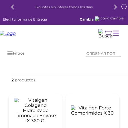
6 cuotas sin interés todos los días
Elegí tu forma de Entrega
Cambiar
Filtros
ORDENAR POR
2