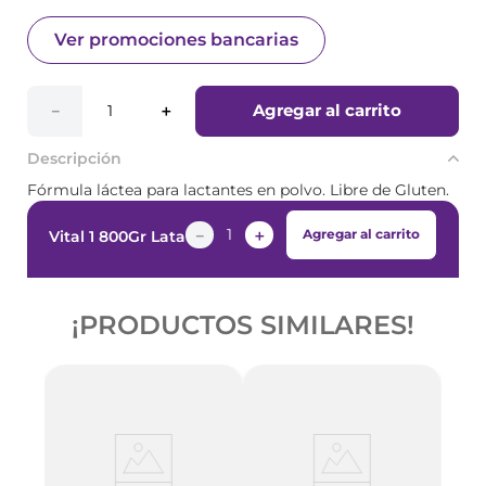
Ver promociones bancarias
Agregar al carrito
－
＋
Descripción
Fórmula láctea para lactantes en polvo. Libre de Gluten.
－
＋
Agregar al carrito
Vital 1 800Gr Lata
¡PRODUCTOS SIMILARES!