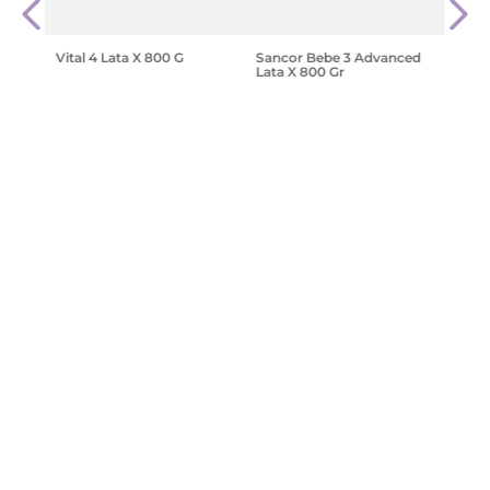
$
45
.
Vital 4 Lata X 800 G
Sancor Bebe 3 Advanced
Lata X 800 Gr
$
21
.
914
,
10
$
33
.
714
,
00
$
29
.
310
,
40
$
41
.
872
,
00
Agregar
Agregar
¡Suscribite y recibe un cupón de
descuento en tu primera compra!
Provincia