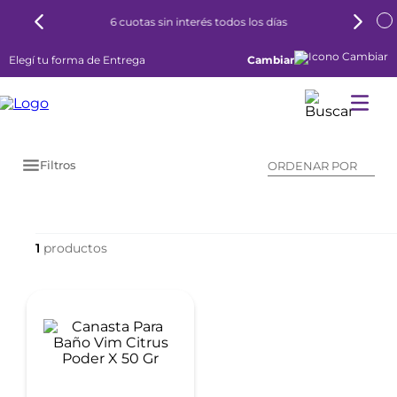
6 cuotas sin interés todos los días
Elegí tu forma de Entrega
Cambiar
Filtros
ORDENAR POR
1