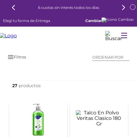
6 cuotas sin interés todos los días
Elegí tu forma de Entrega
Cambiar
Filtros
ORDENAR POR
27