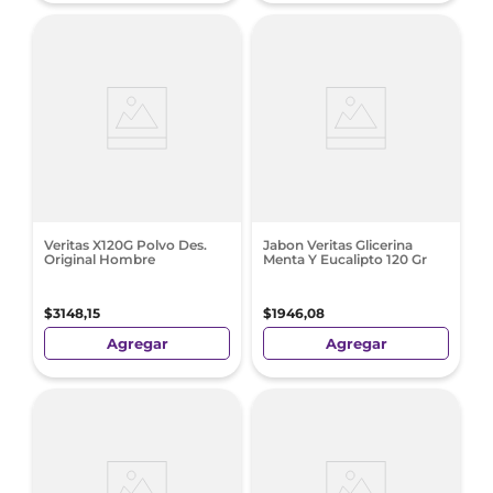
Veritas X120G Polvo Des.
Jabon Veritas Glicerina
Original Hombre
Menta Y Eucalipto 120 Gr
$
3148
,
15
$
1946
,
08
Agregar
Agregar