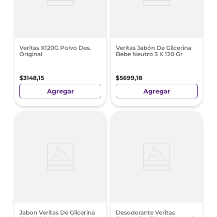
Veritas X120G Polvo Des.
Veritas Jabón De Glicerina
Original
Bebe Neutro 3 X 120 Gr
$
3148
,
15
$
5699
,
18
Agregar
Agregar
Jabon Veritas De Glicerina
Desodorante Veritas