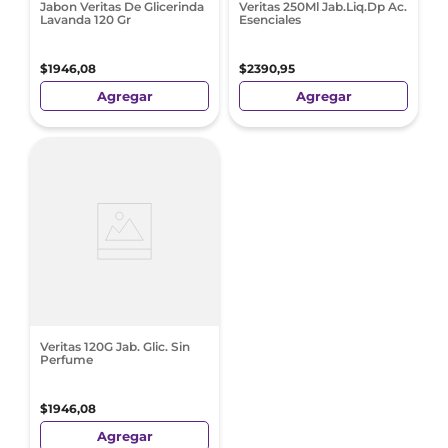
Jabon Veritas De Glicerinda
Veritas 250Ml Jab.Liq.Dp Ac.
Lavanda 120 Gr
Esenciales
$
1946
,
08
$
2390
,
95
Agregar
Agregar
Veritas 120G Jab. Glic. Sin
Perfume
$
1946
,
08
Agregar