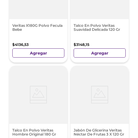
Veritas X180G Polvo Fecula
Talco En Polvo Veritas
Bebe
Suavidad Delicada 120 Gr
$
4136
,
53
$
3148
,
15
Agregar
Agregar
Talco En Polvo Veritas
Jabón De Glicerina Veritas
Hombre Original 180 Gr
Néctar De Frutas 3 X 120 Gr