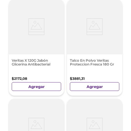
Veritas X 120G Jabón
Talco En Polvo Veritas
Glicerina Antibacterial
Proteccion Fresca 180 Gr
$
2172
,
08
$
3881
,
31
Agregar
Agregar