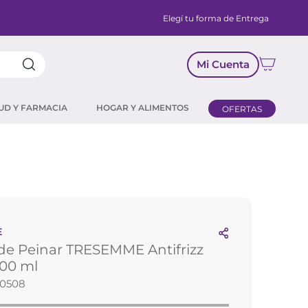
Elegí tu forma de Entrega
Mi Cuenta
UD Y FARMACIA
HOGAR Y ALIMENTOS
OFERTAS
E
de Peinar TRESEMME Antifrizz
300 ml
50508