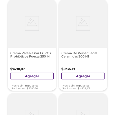
Crema Para Peinar Fructis
Crema De Peinar Sedal
Probióticos Fuerza 250 Ml
Ceramidas 300 Ml
$
7490
,
07
$
5236
,
19
Agregar
Agregar
Precio sin Impuestos
Precio sin Impuestos
Nacionales:
$
6190
,
14
Nacionales:
$
4327
,
43