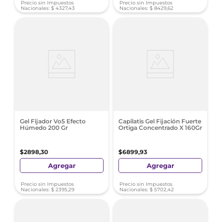
Precio sin Impuestos
Precio sin Impuestos
Nacionales:
$
4327
,
43
Nacionales:
$
8429
,
62
Gel Fijador Vo5 Efecto
Capilatis Gel Fijación Fuerte
Húmedo 200 Gr
Ortiga Concentrado X 160Gr
$
2898
,
30
$
6899
,
93
Agregar
Agregar
Precio sin Impuestos
Precio sin Impuestos
Nacionales:
$
2395
,
29
Nacionales:
$
5702
,
42