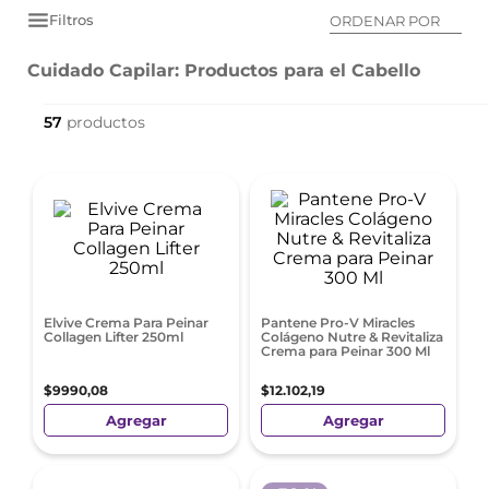
Filtros
ORDENAR POR
Cuidado Capilar: Productos para el Cabello
57
Elvive Crema Para Peinar
Pantene Pro-V Miracles
Collagen Lifter 250ml
Colágeno Nutre & Revitaliza
Crema para Peinar 300 Ml
$
9990
,
08
$
12
.
102
,
19
Agregar
Agregar