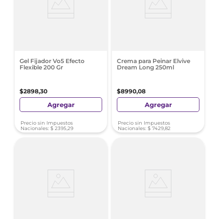
Gel Fijador Vo5 Efecto
Crema para Peinar Elvive
Flexible 200 Gr
Dream Long 250ml
$
2898
,
30
$
8990
,
08
Agregar
Agregar
Precio sin Impuestos
Precio sin Impuestos
Nacionales:
$
2395
,
29
Nacionales:
$
7429
,
82