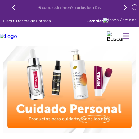
6 cuotas sin interés todos los días
Elegí tu forma de Entrega
Cambiar