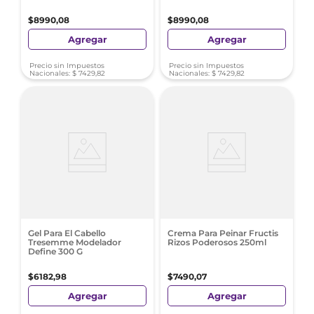
$
8990
,
08
$
8990
,
08
Agregar
Agregar
Precio sin Impuestos
Precio sin Impuestos
Nacionales:
$
7429
,
82
Nacionales:
$
7429
,
82
Gel Para El Cabello
Crema Para Peinar Fructis
Tresemme Modelador
Rizos Poderosos 250ml
Define 300 G
$
6182
,
98
$
7490
,
07
Agregar
Agregar