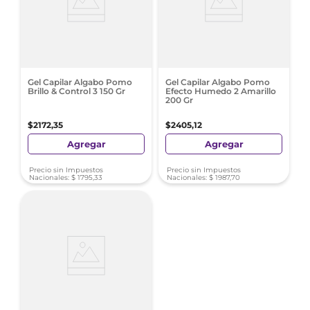
Gel Capilar Algabo Pomo
Gel Capilar Algabo Pomo
Brillo & Control 3 150 Gr
Efecto Humedo 2 Amarillo
200 Gr
$
2172
,
35
$
2405
,
12
Agregar
Agregar
Precio sin Impuestos
Precio sin Impuestos
Nacionales:
$
1795
,
33
Nacionales:
$
1987
,
70