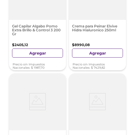
Gel Capilar Algabo Pomo
Crema para Peinar Elvive
Extra Brillo & Control 3 200
Hidra Hialuronico 250ml
Gr
$
2405
,
12
$
8990
,
08
Agregar
Agregar
Precio sin Impuestos
Precio sin Impuestos
Nacionales:
$
1987
,
70
Nacionales:
$
7429
,
82