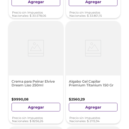
Agregar
Agregar
Precio sin Impuestos
Precio sin Impuestos
Nacionales:
$
30
.
578
,
06
Nacionales:
$
33
.
801
,
15
Crema para Peinar Elvive
Algabo Gel Capilar
Dream Liso 250ml
Premium Titanium 150 Gr
$
9990
,
08
$
2560
,
29
Agregar
Agregar
Precio sin Impuestos
Precio sin Impuestos
Nacionales:
$
8256
,
26
Nacionales:
$
2115
,
94