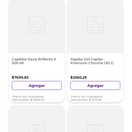
Capilatis Savia Brillante X
Algabo Gel Capilar
500 Ml
Premium Chrome 150 G
$
7699
,
83
$
2560
,
29
Agregar
Agregar
Precio sin Impuestos
Precio sin Impuestos
Nacionales:
$
6363
,
50
Nacionales:
$
2115
,
94