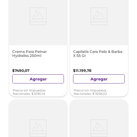
Crema Para Peinar
Capilatis Cera Pelo & Barba
Hydraliss 250ml
X 55 Gr
$
7490
,
07
$
11
.
199
,
78
Agregar
Agregar
Precio sin Impuestos
Precio sin Impuestos
Nacionales:
$
6190
,
14
Nacionales:
$
9256
,
02